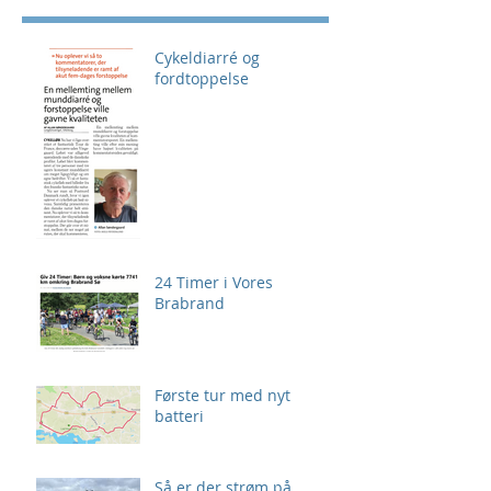
Cykeldiarré og
fordtoppelse
24 Timer i Vores
Brabrand
Første tur med nyt
batteri
Så er der strøm på