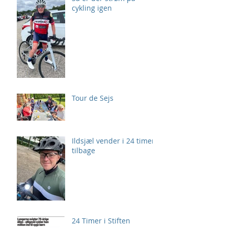
cykling igen
Tour de Sejs
Ildsjæl vender i 24 timer
tilbage
24 Timer i Stiften