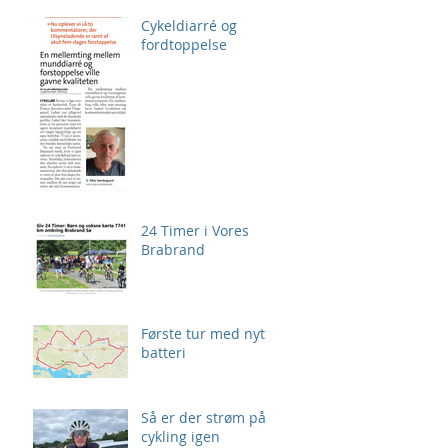
Cykeldiarré og
fordtoppelse
24 Timer i Vores
Brabrand
Første tur med nyt
batteri
Så er der strøm på
cykling igen