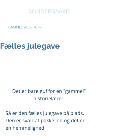
GAMMEL WEBSITE >>
Fælles julegave
 Det er bare guf for en "gammel" 
historielærer.
Så er den fælles julegave på plads. 
Den er svær at pakke ind,og det er 
en hemmelighed.