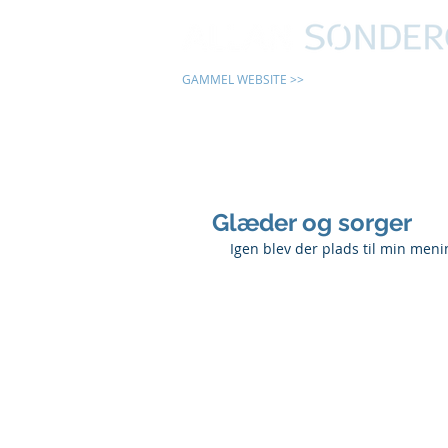
GAMMEL WEBSITE >>
24 TIMER
Glæder og sorger
Igen blev der plads til min meni