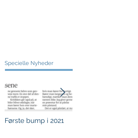
More
Specielle Nyheder
Første bump i 2021
Sjov i børnehøjde.