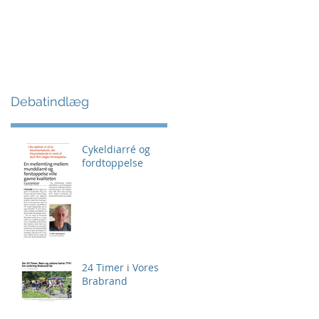
Debatindlæg
Cykeldiarré og
fordtoppelse
24 Timer i Vores
Brabrand