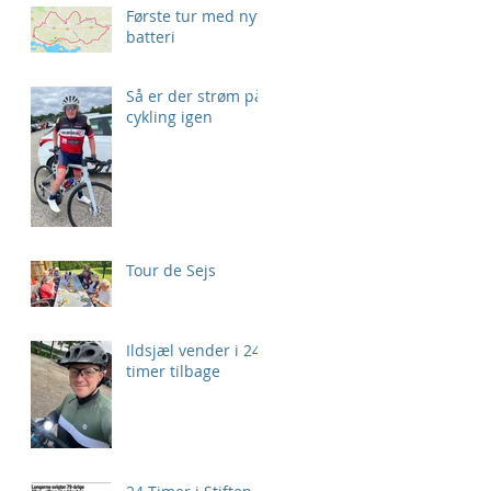
Første tur med nyt
batteri
Så er der strøm på
cykling igen
Tour de Sejs
Ildsjæl vender i 24
timer tilbage