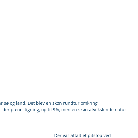
r sø og land. Det blev en skøn rundtur omkring 
r der pænestigning, op til 9%, men en skøn afvekslende natur 
 Der var aftalt et pitstop ved 