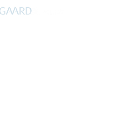
PROFIL
NYHEDER
DEBAT
CYKLING
FERIER