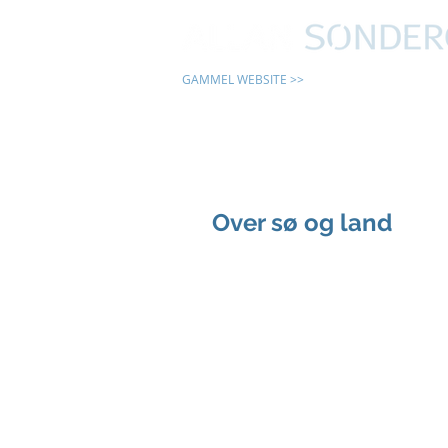
GAMMEL WEBSITE >>
24 TIMER
Over sø og land