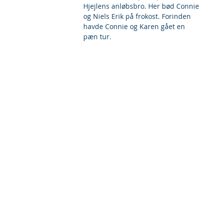
Hjejlens anløbsbro. Her bød Connie 
og Niels Erik på frokost. Forinden 
havde Connie og Karen gået en 
pæn tur.