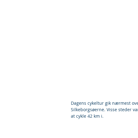
Dagens cykeltur gik nærmest ove
Silkeborgsøerne. Visse steder va
at cykle 42 km i.