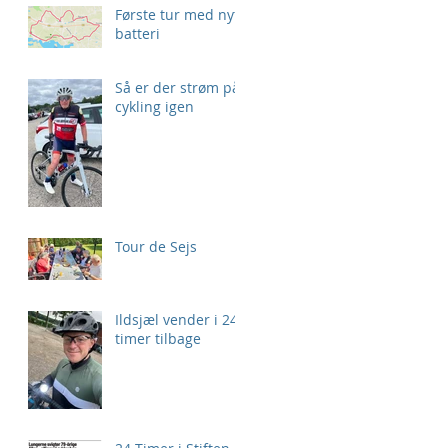
Første tur med nyt
batteri
Så er der strøm på
cykling igen
Tour de Sejs
Ildsjæl vender i 24
timer tilbage