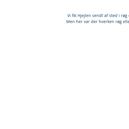
 Vi fik Hjejlen sendt af sted i r
Men her var der hverken røg ell