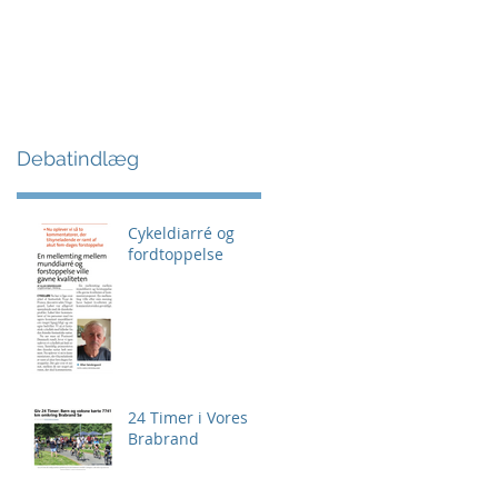
Debatindlæg
Cykeldiarré og
fordtoppelse
24 Timer i Vores
Brabrand