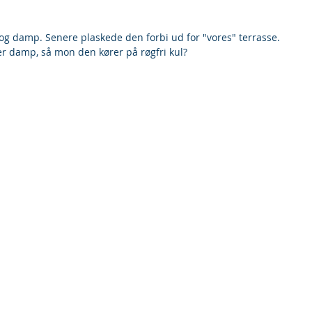
øg og damp. Senere plaskede den forbi ud for "vores" terrasse.
er damp, så mon den kører på røgfri kul?