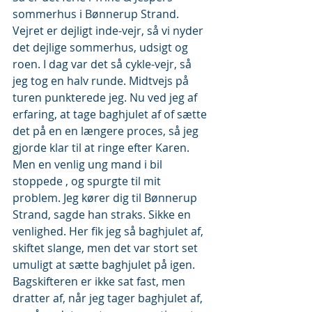
sommerhus i Bønnerup Strand. 
Vejret er dejligt inde-vejr, så vi nyder 
det dejlige sommerhus, udsigt og 
roen. I dag var det så cykle-vejr, så 
jeg tog en halv runde. Midtvejs på 
turen punkterede jeg. Nu ved jeg af 
erfaring, at tage baghjulet af of sætte 
det på en en længere proces, så jeg 
gjorde klar til at ringe efter Karen. 
Men en venlig ung mand i bil 
stoppede , og spurgte til mit 
problem. Jeg kører dig til Bønnerup 
Strand, sagde han straks. Sikke en 
venlighed. Her fik jeg så baghjulet af, 
skiftet slange, men det var stort set 
umuligt at sætte baghjulet på igen. 
Bagskifteren er ikke sat fast, men 
dratter af, når jeg tager baghjulet af, 