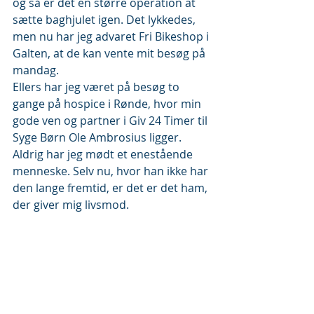
og så er det en større operation at 
sætte baghjulet igen. Det lykkedes, 
men nu har jeg advaret Fri Bikeshop i 
Galten, at de kan vente mit besøg på 
mandag.
Ellers har jeg været på besøg to 
gange på hospice i Rønde, hvor min 
gode ven og partner i Giv 24 Timer til 
Syge Børn Ole Ambrosius ligger. 
Aldrig har jeg mødt et enestående 
menneske. Selv nu, hvor han ikke har 
den lange fremtid, er det er det ham, 
der giver mig livsmod.