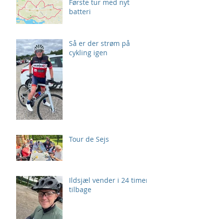
Første tur med nyt
batteri
Så er der strøm på
cykling igen
Tour de Sejs
Ildsjæl vender i 24 timer
tilbage