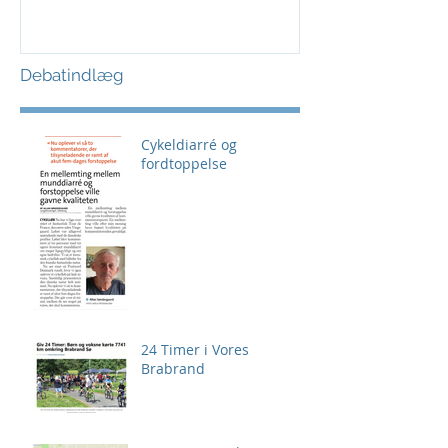
Debatindlæg
Cykeldiarré og
fordtoppelse
24 Timer i Vores
Brabrand