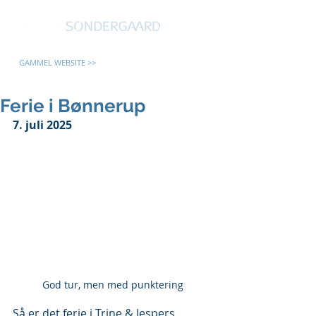
GAMMEL WEBSITE >>
Ferie i Bønnerup
7. juli 2025
God tur, men med punktering
Så er det ferie i Trine & Jespers 