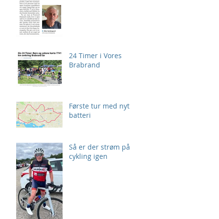
24 Timer i Vores
Brabrand
Første tur med nyt
batteri
Så er der strøm på
cykling igen