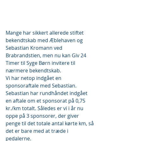
Mange har sikkert allerede stiftet 
bekendtskab med Æblehaven og 
Sebastian Kromann ved 
Brabrandstien, men nu kan Giv 24 
Timer til Syge Børn invitere til 
nærmere bekendtskab. 
Vi har netop indgået en 
sponsoraftale med Sebastian.
Sebastian har rundhåndet indgået 
en aftale om et sponsorat på 0,75 
kr./km totalt. Således er vi i år nu 
oppe på 3 sponsorer, der giver 
penge til det totale antal kørte km, så 
det er bare med at træde i 
pedalerne. 