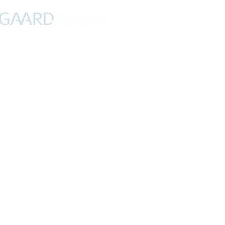
PROFIL
NYHEDER
DEBAT
CYKLING
FERIER