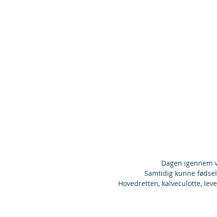
Dagen igennem va
Samtidig kunne fødsel
Hovedretten, kalveculotte, lev