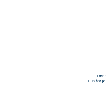
Fødse
Hun har jo 