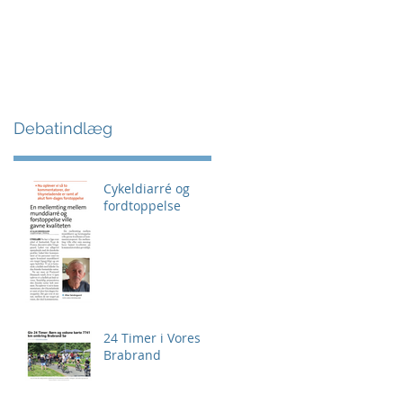
Debatindlæg
Cykeldiarré og
fordtoppelse
24 Timer i Vores
Brabrand