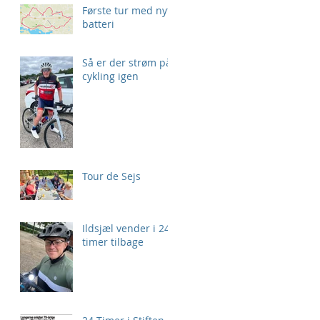
Første tur med nyt
batteri
Så er der strøm på
cykling igen
Tour de Sejs
Ildsjæl vender i 24
timer tilbage