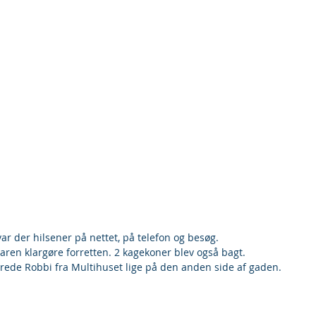
r der hilsener på nettet, på telefon og besøg. 
aren klargøre forretten. 2 kagekoner blev også bagt.
erede Robbi fra Multihuset lige på den anden side af gaden. 