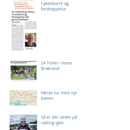
Cykeldiarré og
fordtoppelse
24 Timer i Vores
Brabrand
Første tur med nyt
batteri
Så er der strøm på
cykling igen