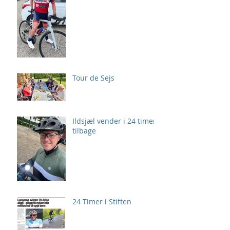
Tour de Sejs
Ildsjæl vender i 24 timer
tilbage
24 Timer i Stiften