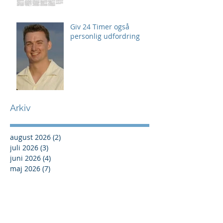
Giv 24 Timer også
personlig udfordring
Arkiv
august 2026
(2)
2 indlæg
juli 2026
(3)
3 indlæg
juni 2026
(4)
4 indlæg
maj 2026
(7)
7 indlæg
april 2026
(2)
2 indlæg
marts 2026
(4)
4 indlæg
februar 2026
(1)
1 indlæg
januar 2026
(2)
2 indlæg
december 2025
(9)
9 indlæg