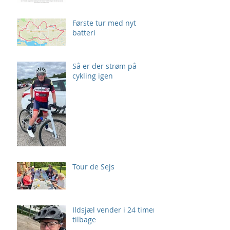
Første tur med nyt
batteri
Så er der strøm på
cykling igen
Tour de Sejs
Ildsjæl vender i 24 timer
tilbage