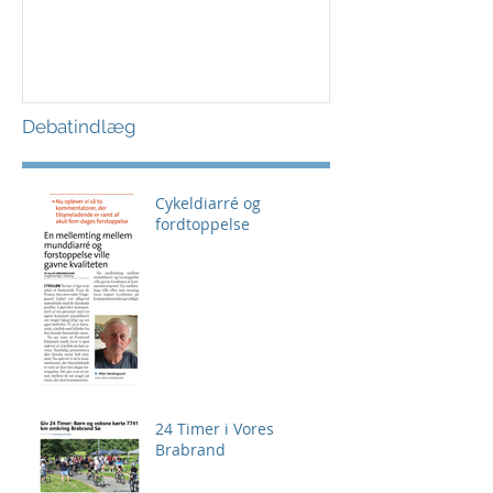
Debatindlæg
Cykeldiarré og
fordtoppelse
24 Timer i Vores
Brabrand