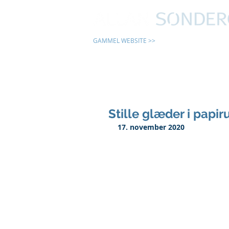
GAMMEL WEBSITE >>
24 TIMER
Stille glæder i papi
17. november 2020