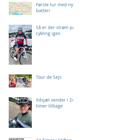
Første tur med nyt
batteri
Så er der strøm på
cykling igen
Tour de Sejs
Ildsjæl vender i 24
timer tilbage