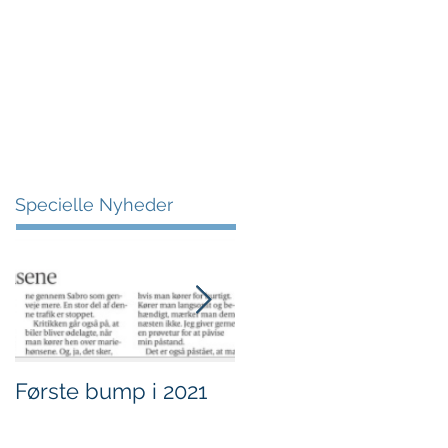
More
Specielle Nyheder
Første bump i 2021
Sjov i børnehøjde.