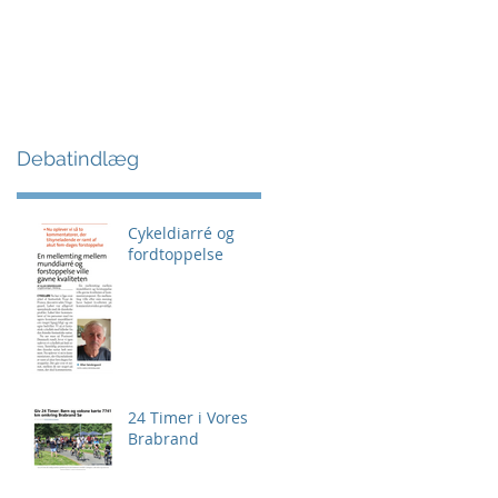
Debatindlæg
Cykeldiarré og
fordtoppelse
24 Timer i Vores
Brabrand