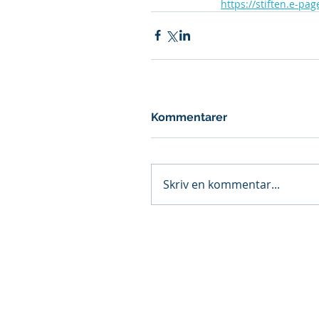
https://stiften.e-pa
Kommentarer
Skriv en kommentar...