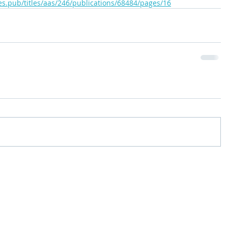
ges.pub/titles/aas/246/publications/68484/pages/16