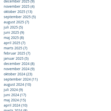
december 2025
(9)
9 indlæg
november 2025
(4)
4 indlæg
oktober 2025
(13)
13 indlæg
september 2025
(5)
5 indlæg
august 2025
(7)
7 indlæg
juli 2025
(5)
5 indlæg
juni 2025
(9)
9 indlæg
maj 2025
(8)
8 indlæg
april 2025
(7)
7 indlæg
marts 2025
(7)
7 indlæg
februar 2025
(7)
7 indlæg
januar 2025
(5)
5 indlæg
december 2024
(8)
8 indlæg
november 2024
(9)
9 indlæg
oktober 2024
(23)
23 indlæg
september 2024
(11)
11 indlæg
august 2024
(10)
10 indlæg
juli 2024
(9)
9 indlæg
juni 2024
(17)
17 indlæg
maj 2024
(15)
15 indlæg
april 2024
(10)
10 indlæg
marts 2024
(8)
8 indlæg