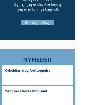
Og nej - jeg er slet ikke færdig
- jeg er jo kun lige begyndt.
Kom og deltag
NYHEDER
Cykeldiarré og fordtoppelse
24 Timer i Vores Brabrand