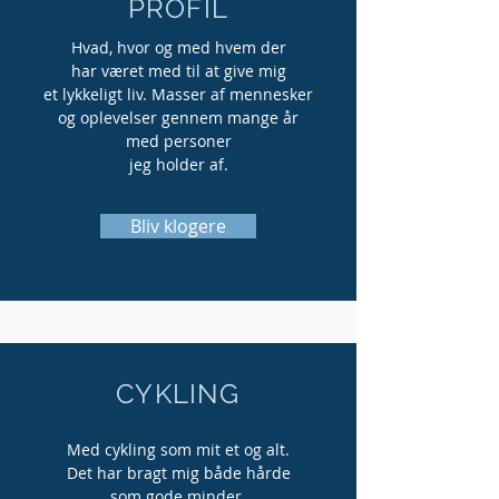
PROFIL
Hvad, hvor og med hvem der
har været med til at give mig
et lykkeligt liv.
Masser af mennesker
og oplevelser gennem mange år
med personer
jeg holder af.
Bliv klogere
CYKLING
Med cykling som mit et og alt.
Det har bragt mig både hårde
som gode minder.