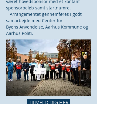
været hovedsponsor med et kontant
sponsorbeløb samt startnumre.
Arrangementet gennemføres i godt
samarbejde med Center for
Byens Anvendelse, Aarhus Kommune og
Aarhus Politi.
TILMELD DIG HER