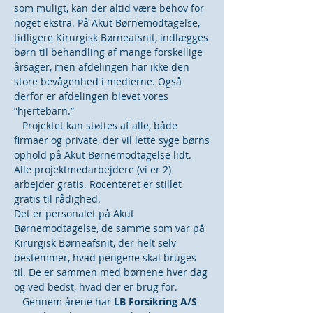
som muligt, kan der altid være behov for
noget ekstra. På Akut Børnemodtagelse,
tidligere Kirurgisk Børneafsnit, indlægges
børn til behandling af mange forskellige
årsager, men afdelingen har ikke den
store bevågenhed i medierne. Også
derfor er afdelingen blevet vores
”hjertebarn.”
Projektet kan støttes af alle, både
firmaer og private, der vil lette syge børns
ophold på Akut Børnemodtagelse lidt.
Alle projektmedarbejdere (vi er 2)
arbejder gratis. Rocenteret er stillet
gratis til rådighed.
Det er personalet på Akut
Børnemodtagelse, de samme som var på
Kirurgisk Børneafsnit, der helt selv
bestemmer, hvad pengene skal bruges
til. De er sammen med børnene hver dag
og ved bedst, hvad der er brug for.
Gennem årene har
LB Forsikring A/S