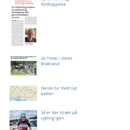
fordtoppelse
24 Timer i Vores
Brabrand
Første tur med nyt
batteri
Så er der strøm på
cykling igen