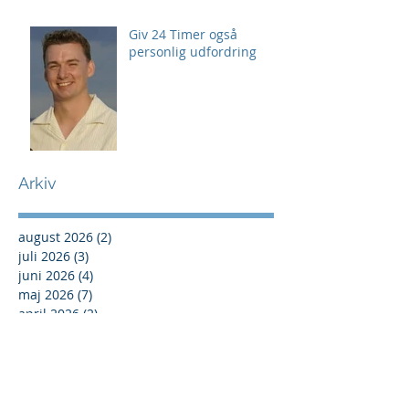
Giv 24 Timer også
personlig udfordring
Arkiv
august 2026
(2)
2 indlæg
juli 2026
(3)
3 indlæg
juni 2026
(4)
4 indlæg
maj 2026
(7)
7 indlæg
april 2026
(2)
2 indlæg
marts 2026
(4)
4 indlæg
februar 2026
(1)
1 indlæg
januar 2026
(2)
2 indlæg
december 2025
(9)
9 indlæg