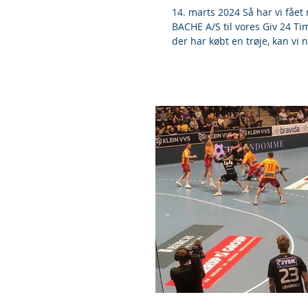
14. marts 2024 Så har vi fået 
BACHE A/S til vores Giv 24 Tim
der har købt en trøje, kan vi n