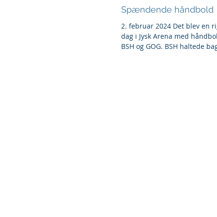
Spændende håndbold
2. februar 2024 Det blev en 
dag i Jysk Arena med håndb
BSH og GOG. BSH haltede bag
af 1,...