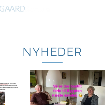
PROFIL
NYHEDER
DEBAT
CYKLING
FERIER
NYHEDER