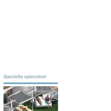
More
Specielle oplevelser