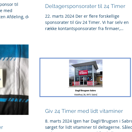
ponsor til
Deltagersponsorater til 24 Timer
ale med
22. marts 2024 Der er flere forskellige
en Afdeling, der i
sponsorater til Giv 24 Timer. Vi har selv en
række kontantsponsorater fra firmaer,
ligesom...
Giv 24 Timer med lidt vitaminer
8. marts 2024 Igen har Dagli'Brugsen i Sabr
er
sørget for lidt vitaminer til deltagerne. Såle