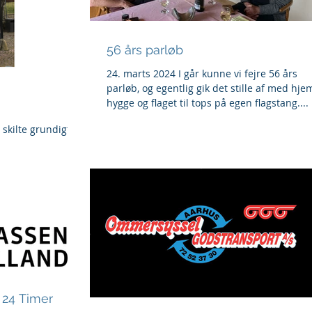
56 års parløb
24. marts 2024 I går kunne vi fejre 56 års
parløb, og egentlig gik det stille af med hje
hygge og flaget til tops på egen flagstang....
skilte grundigt.
 24 Timer