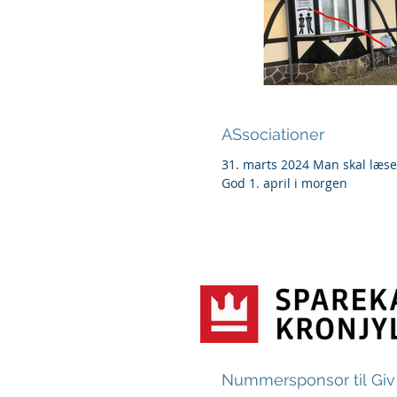
ASsociationer
31. marts 2024 Man skal læse 
God 1. april i morgen
Nummersponsor til Giv