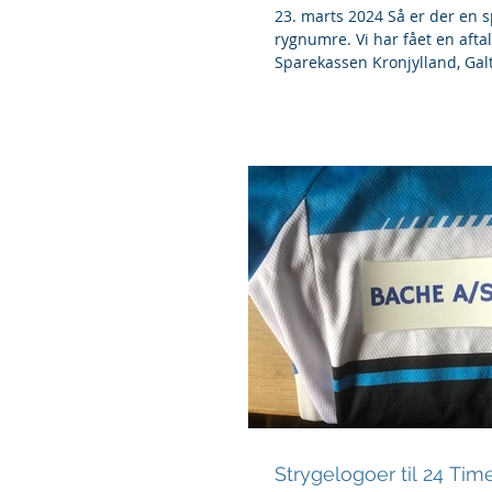
23. marts 2024 Så er der en s
rygnumre. Vi har fået en aft
Sparekassen Kronjylland, Galt
år...
Strygelogoer til 24 Tim