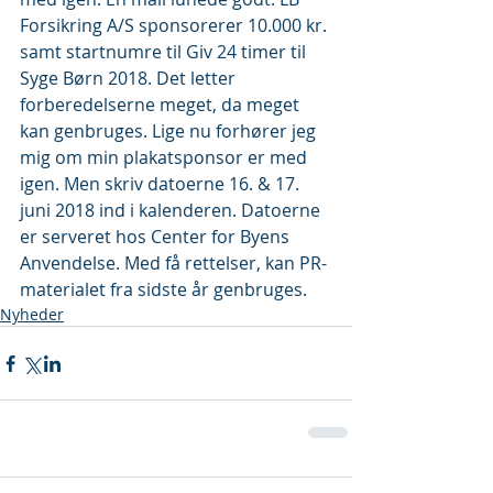
Forsikring A/S sponsorerer 10.000 kr. 
samt startnumre til Giv 24 timer til 
Syge Børn 2018. Det letter 
forberedelserne meget, da meget 
kan genbruges. Lige nu forhører jeg 
mig om min plakatsponsor er med 
igen. Men skriv datoerne 16. & 17. 
juni 2018 ind i kalenderen. Datoerne 
er serveret hos Center for Byens 
Anvendelse. Med få rettelser, kan PR-
materialet fra sidste år genbruges.
Nyheder