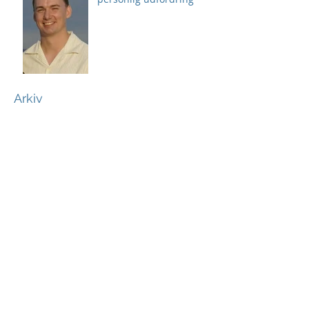
Arkiv
august 2026
(2)
2 indlæg
juli 2026
(3)
3 indlæg
juni 2026
(4)
4 indlæg
maj 2026
(7)
7 indlæg
april 2026
(2)
2 indlæg
marts 2026
(4)
4 indlæg
februar 2026
(1)
1 indlæg
januar 2026
(2)
2 indlæg
december 2025
(9)
9 indlæg
november 2025
(4)
4 indlæg
oktober 2025
(13)
13 indlæg
september 2025
(5)
5 indlæg