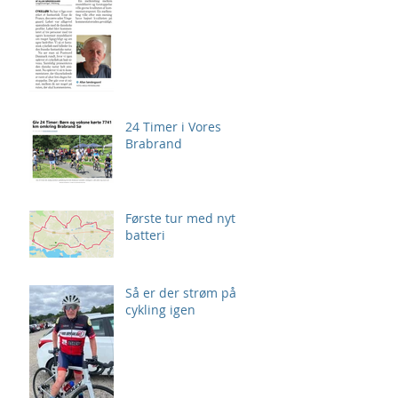
24 Timer i Vores
Brabrand
Første tur med nyt
batteri
Så er der strøm på
cykling igen