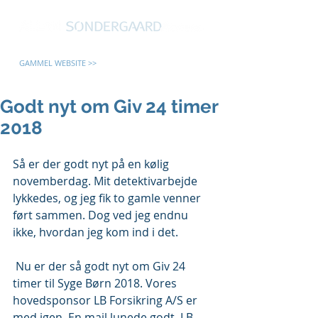
GAMMEL WEBSITE >>
Godt nyt om Giv 24 timer
2018
Så er der godt nyt på en kølig 
novemberdag. Mit detektivarbejde 
lykkedes, og jeg fik to gamle venner 
ført sammen. Dog ved jeg endnu 
ikke, hvordan jeg kom ind i det.
 Nu er der så godt nyt om Giv 24 
timer til Syge Børn 2018. Vores 
hovedsponsor LB Forsikring A/S er 
med igen. En mail lunede godt. LB 