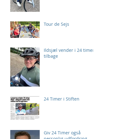
Tour de Sejs
Ildsjæl vender i 24 timer
tilbage
24 Timer i Stiften
Giv 24 Timer også
personlig udfordring