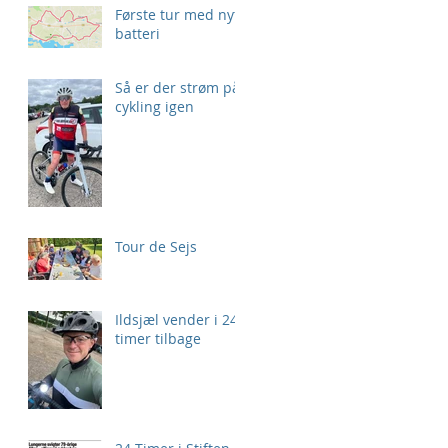
Første tur med nyt
batteri
Så er der strøm på
cykling igen
Tour de Sejs
Ildsjæl vender i 24
timer tilbage