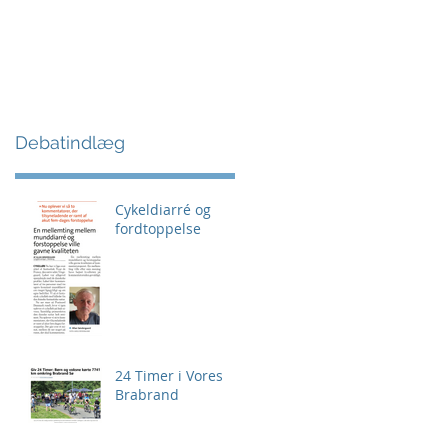
Debatindlæg
Cykeldiarré og
fordtoppelse
24 Timer i Vores
Brabrand