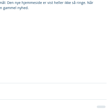
l: Den nye hjemmeside er vist heller ikke så ringe. Når 
 en gammel nyhed.