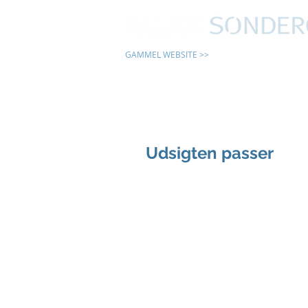
GAMMEL WEBSITE >>
24 TIMER
Udsigten passer