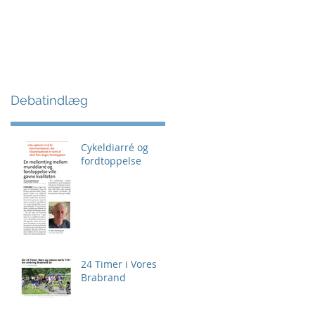
Debatindlæg
Cykeldiarré og
fordtoppelse
24 Timer i Vores
Brabrand