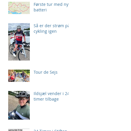
Første tur med nyt
batteri
Så er der strøm på
cykling igen
Tour de Sejs
Ildsjæl vender i 24
timer tilbage