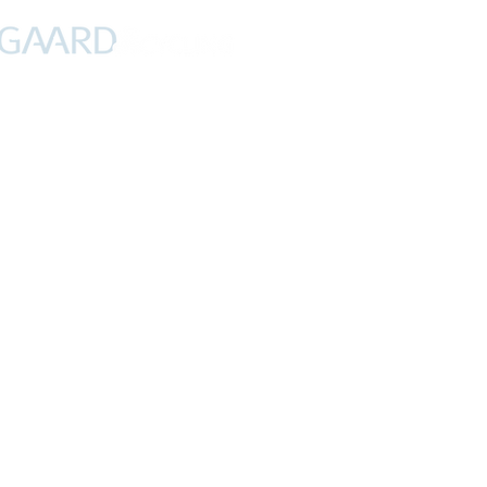
PROFIL
NYHEDER
DEBAT
CYKLING
FERIER