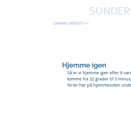
GAMMEL WEBSITE >>
24 TIMER
Hjemme igen
Så er vi hjemme igen efter 8 var
komme fra 32 grader til 5 minus
ferier her på hjemmesiden under