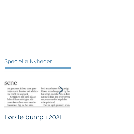
More
Specielle Nyheder
Første bump i 2021
Sjov i børnehøjde.