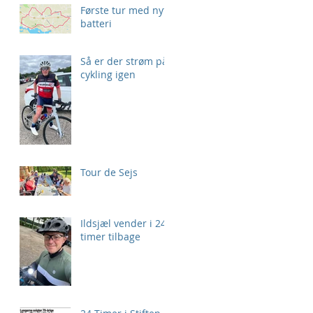
Første tur med nyt
batteri
Så er der strøm på
cykling igen
Tour de Sejs
Ildsjæl vender i 24
timer tilbage