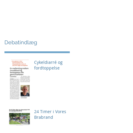
Debatindlæg
Cykeldiarré og
fordtoppelse
24 Timer i Vores
Brabrand