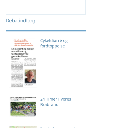
Debatindlæg
Cykeldiarré og
fordtoppelse
24 Timer i Vores
Brabrand