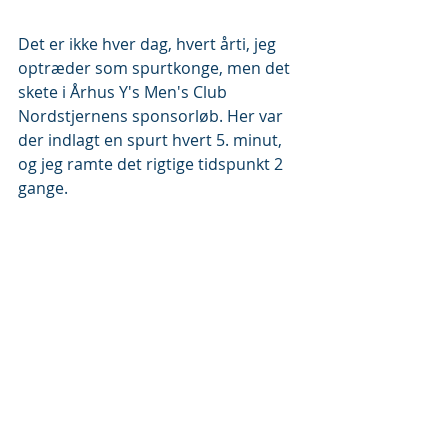
Det er ikke hver dag, hvert årti, jeg 
optræder som spurtkonge, men det 
skete i Århus Y's Men's Club 
Nordstjernens sponsorløb. Her var 
der indlagt en spurt hvert 5. minut, 
og jeg ramte det rigtige tidspunkt 2 
gange.