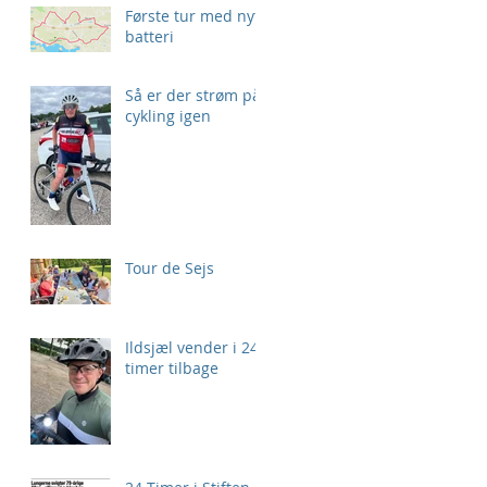
Første tur med nyt
batteri
Så er der strøm på
cykling igen
Tour de Sejs
Ildsjæl vender i 24
timer tilbage