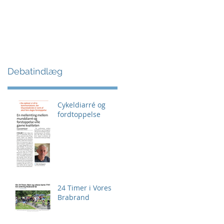
Debatindlæg
Cykeldiarré og
fordtoppelse
24 Timer i Vores
Brabrand