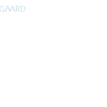
PROFIL
NYHEDER
DEBAT
CYKLING
FERIER