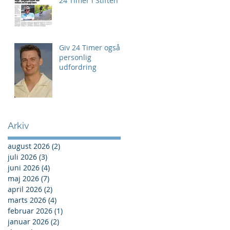
24 Timer i Stiften
Giv 24 Timer også
personlig
udfordring
Arkiv
august 2026
(2)
2 indlæg
juli 2026
(3)
3 indlæg
juni 2026
(4)
4 indlæg
maj 2026
(7)
7 indlæg
april 2026
(2)
2 indlæg
marts 2026
(4)
4 indlæg
februar 2026
(1)
1 indlæg
januar 2026
(2)
2 indlæg