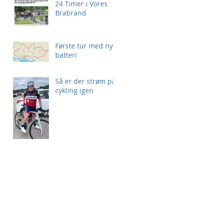
24 Timer i Vores
Brabrand
Første tur med nyt
batteri
t
Så er der strøm på
cykling igen