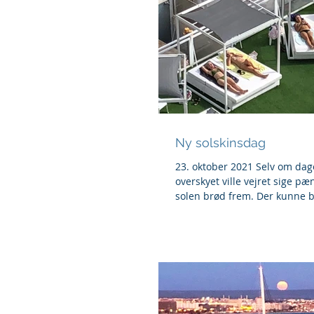
Ny solskinsdag
23. oktober 2021 Selv om dage
overskyet ville vejret sige pænt
solen brød frem. Der kunne ba