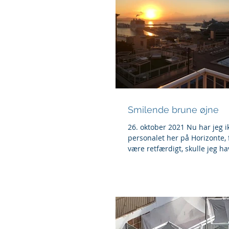
Smilende brune øjne
26. oktober 2021 Nu har jeg ik
personalet her på Horizonte, 
være retfærdigt, skulle jeg h
med....