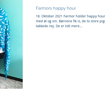
Farmors happy hour
18. Oktober 2021 Farmor holder happy hou
med øl og vin. Børnene fik is, de to store pig
takkede nej. De er lidt mere
sundhedsbevidste...