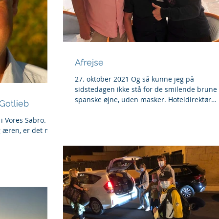
Afrejse
27. oktober 2021 Og så kunne jeg på
sidstedagen ikke stå for de smilende brune
spanske øjne, uden masker. Hoteldirektør
Gotlieb
Andreu, tjener...
 i Vores Sabro.
 æren, er det mig,