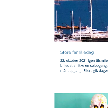
Store familiedag
22. oktober 2021 Igen tilsmil
billedet er ikke en solopgang
måneopgang. Ellers gik dage
og hygge...