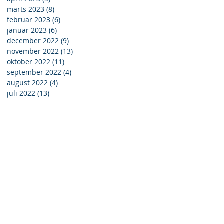
marts 2023
(8)
8 indlæg
februar 2023
(6)
6 indlæg
januar 2023
(6)
6 indlæg
r
december 2022
(9)
9 indlæg
er
november 2022
(13)
13 indlæg
oktober 2022
(11)
11 indlæg
september 2022
(4)
4 indlæg
august 2022
(4)
4 indlæg
juli 2022
(13)
13 indlæg