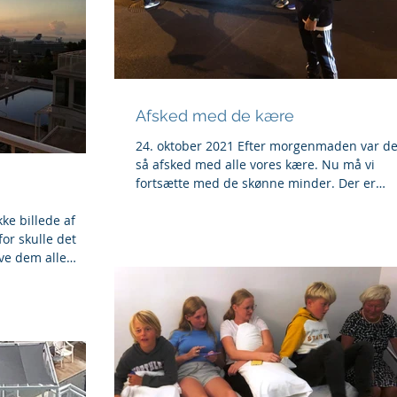
Afsked med de kære
24. oktober 2021 Efter morgenmaden var de
så afsked med alle vores kære. Nu må vi
fortsætte med de skønne minder. Der er
pludselig tomt...
ke billede af
for skulle det
ave dem alle