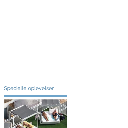
More
Specielle oplevelser