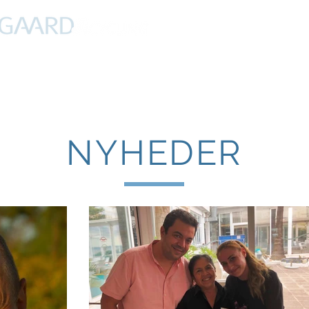
PROFIL
NYHEDER
DEBAT
CYKLING
FERIER
NYHEDER