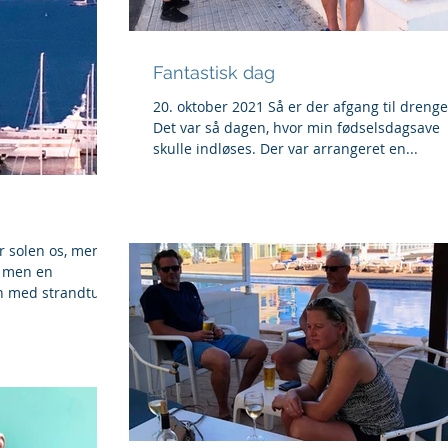
Fantastisk dag
20. oktober 2021 Så er der afgang til drenge
Det var så dagen, hvor min fødselsdagsave
skulle indløses. Der var arrangeret en...
er solen os, men
, men en
n med strandture