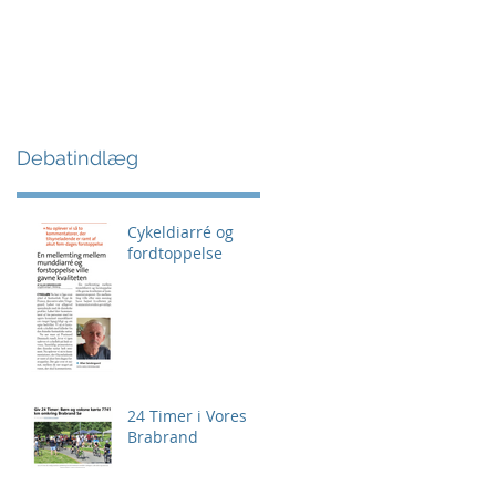
Debatindlæg
Cykeldiarré og
fordtoppelse
24 Timer i Vores
Brabrand