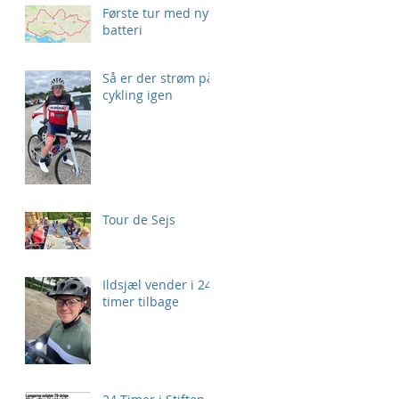
Første tur med nyt
batteri
Så er der strøm på
cykling igen
Tour de Sejs
Ildsjæl vender i 24
timer tilbage