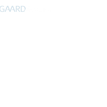
PROFIL
NYHEDER
DEBAT
CYKLING
FERIER