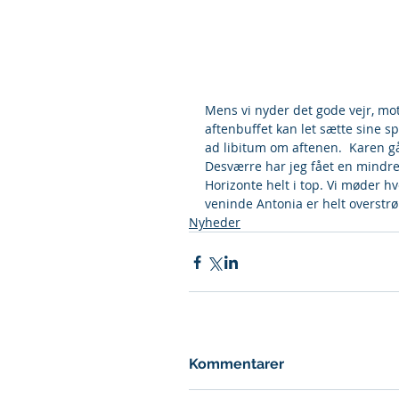
Mens vi nyder det gode vejr, mo
aftenbuffet kan let sætte sine sp
ad libitum om aftenen.  Karen g
Desværre har jeg fået en mindre s
Horizonte helt i top. Vi møder h
veninde Antonia er helt overstrø
Nyheder
Kommentarer