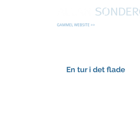
GAMMEL WEBSITE >>
24 TIMER
En tur i det flade