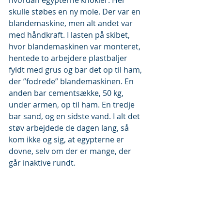
hvordan egypterne knokler. Her 
skulle støbes en ny mole. Der var en 
blandemaskine, men alt andet var 
med håndkraft. I lasten på skibet, 
hvor blandemaskinen var monteret, 
hentede to arbejdere plastbaljer 
fyldt med grus og bar det op til ham, 
der ”fodrede” blandemaskinen. En 
anden bar cementsække, 50 kg, 
under armen, op til ham. En tredje 
bar sand, og en sidste vand. I alt det 
støv arbejdede de dagen lang, så 
kom ikke og sig, at egypterne er 
dovne, selv om der er mange, der 
går inaktive rundt. 