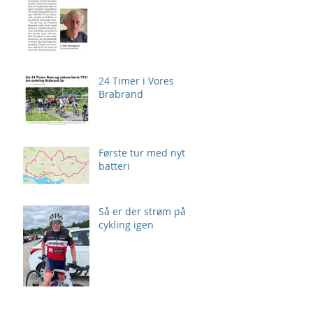
24 Timer i Vores
Brabrand
Første tur med nyt
batteri
Så er der strøm på
cykling igen