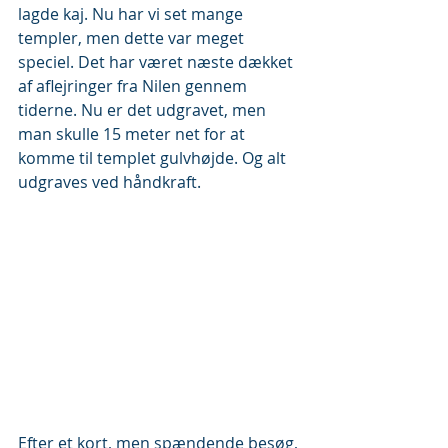
lagde kaj. Nu har vi set mange 
templer, men dette var meget 
speciel. Det har været næste dækket 
af aflejringer fra Nilen gennem 
tiderne. Nu er det udgravet, men 
man skulle 15 meter net for at 
komme til templet gulvhøjde. Og alt 
udgraves ved håndkraft.
Efter et kort, men spændende besøg, 