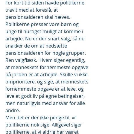
For kort tid siden havde politikerne 
travlt med at foreslå, at 
pensionsalderen skal hæves. 
Politikerne presser vore børn og 
unge til hurtigst muligt at komme i 
arbejde. Nu er der snart valg, så nu 
snakker de om at nedsætte 
pensionsalderen for nogle grupper. 
Ren valgflæsk.  Hvem siger egentlig, 
at menneskets fornemmeste opgave 
på jorden er at arbejde. Skulle vi ikke 
omprioritere, og sige, at menneskets 
fornemmeste opgave er at leve, og 
leve et godt liv på egne betingelser, 
men naturligvis med ansvar for alle 
andre.
Men det er der ikke penge til, vil 
politikerne nok sige. Alligevel siger 
politikerne, at vi aldrig har været 