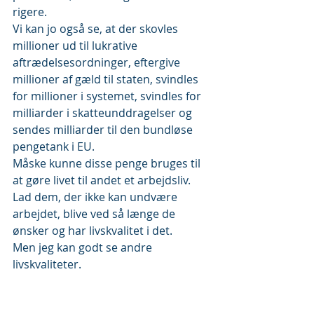
rigere. 
Vi kan jo også se, at der skovles 
millioner ud til lukrative 
aftrædelsesordninger, eftergive 
millioner af gæld til staten, svindles 
for millioner i systemet, svindles for 
milliarder i skatteunddragelser og 
sendes milliarder til den bundløse 
pengetank i EU. 
Måske kunne disse penge bruges til 
at gøre livet til andet et arbejdsliv. 
Lad dem, der ikke kan undvære 
arbejdet, blive ved så længe de 
ønsker og har livskvalitet i det.
Men jeg kan godt se andre 
livskvaliteter.