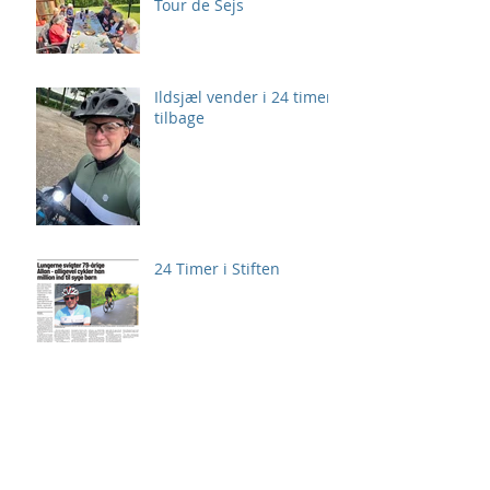
Tour de Sejs
Ildsjæl vender i 24 timer
tilbage
24 Timer i Stiften
Giv 24 Timer også
personlig udfordring