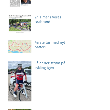
24 Timer i Vores
Brabrand
Første tur med nyt
batteri
Så er der strøm på
cykling igen