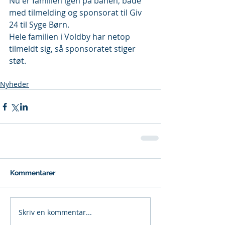
Nu er familien igen på banen, både 
med tilmelding og sponsorat til Giv 
24 til Syge Børn.
Hele familien i Voldby har netop 
tilmeldt sig, så sponsoratet stiger 
støt.
Nyheder
Kommentarer
Skriv en kommentar...