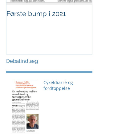
Første bump i 2021
Sjov i børnehø
Debatindlæg
Cykeldiarré og
fordtoppelse