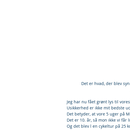
 Det er hvad, der blev syn
Jeg har nu fået grønt lys til vores
Usikkerhed er ikke mit bedste ud
Det betyder, at vore 5 uger på 
Det er 10. år, så mon ikke vi får l
Og det blev l en cykeltur på 25 