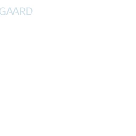
PROFIL
NYHEDER
DEBAT
CYKLING
FERIER