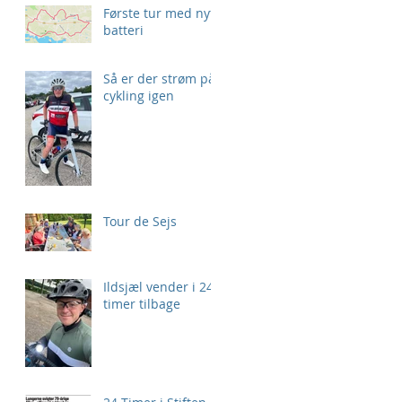
Første tur med nyt
batteri
Så er der strøm på
cykling igen
Tour de Sejs
Ildsjæl vender i 24
timer tilbage