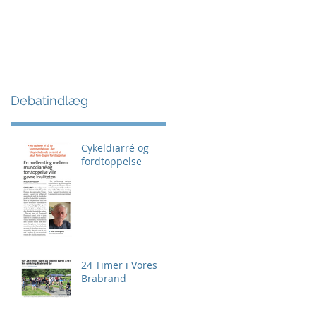
Debatindlæg
Cykeldiarré og
fordtoppelse
24 Timer i Vores
Brabrand