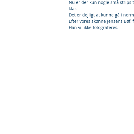
Nu er der kun nogle små strips ti
klar.
Det er dejligt at kunne gå i norm
Efter vores skønne Jensens Bøf, f
Han vil ikke fotograferes.