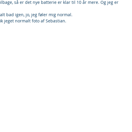
lbage, så er det nye batterie er klar til 10 år mere. Og jeg er 
alt bad igen, jo, jeg føler mig normal.
ik jeget normalt foto af Sebastian.