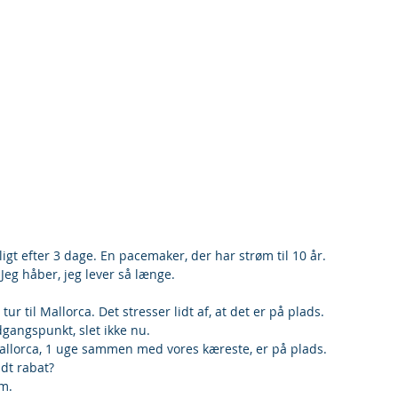
ligt efter 3 dage. En pacemaker, der har strøm til 10 år. 
Jeg håber, jeg lever så længe.
 tur til Mallorca. Det stresser lidt af, at det er på plads. 
gangspunkt, slet ikke nu.
Mallorca, 1 uge sammen med vores kæreste, er på plads.
idt rabat?
km.