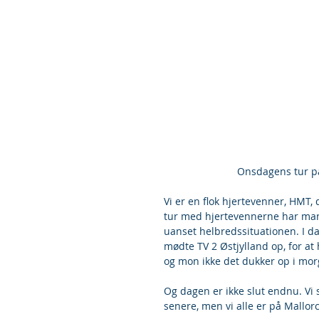
 Onsdagens tur på
Vi er en flok hjertevenner, HMT, 
tur med hjertevennerne har man 
uanset helbredssituationen. I da
mødte TV 2 Østjylland op, for at 
og mon ikke det dukker op i mor
Og dagen er ikke slut endnu. Vi s
senere, men vi alle er på Mallor