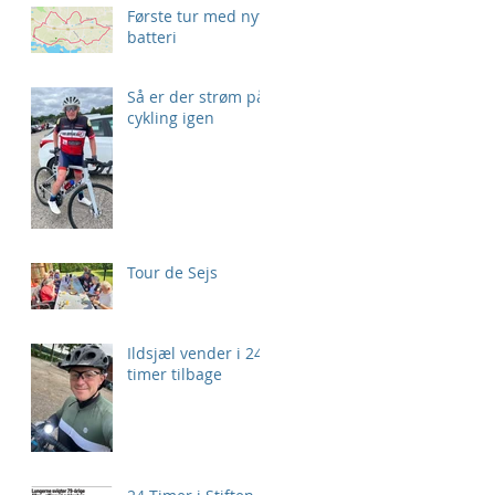
Første tur med nyt
batteri
Så er der strøm på
cykling igen
Tour de Sejs
Ildsjæl vender i 24
timer tilbage