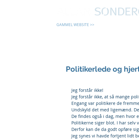
GAMMEL WEBSITE >>
24 TIMER
Politikerlede og hjer
Jeg forstår ikke!
Jeg forstår ikke, at så mange pol
Engang var politikere de fremme
Undskyld det med ligemænd. Det
De findes også i dag, men hvor er
Politikerne siger blot. I har selv v
Derfor kan de da godt opføre sig 
Jeg synes vi havde fortjent lidt b