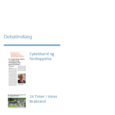
Debatindlæg
Cykeldiarré og
fordtoppelse
24 Timer i Vores
Brabrand