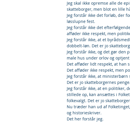
Jeg skal ikke opremse alle de ep
skatteborger, men blot en lille 
Jeg forstår ikke det forløb, der 
løsslupne fest.
Jeg forstår ikke det efterfølgen
afføder ikke respekt, men politik
Jeg forstår ikke, at et byrådsmed
dobbelt-løn. Det er jo skattebor
Jeg forstår ikke, og det gør de
male hus under orlov og optjent 
Det afføder lidt respekt, at han
Det afføder ikke respekt, men pol
Jeg forstår ikke, at ministerbørn
Det er jo skatteborgernes penge.
Jeg forstår ikke, at en politiker
stillede op, kan ansættes i Folket
folkevalgt. Det er jo skatteborge
Nu træder han ud af Folketinget
og historieskriver.
Det her forstår jeg.