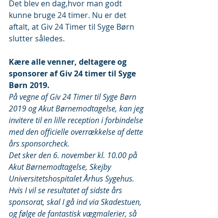
Det blev en dag,hvor man godt 
kunne bruge 24 timer. Nu er det 
aftalt, at Giv 24 Timer til Syge Børn 
slutter således.
Kære alle venner, deltagere og 
sponsorer af Giv 24 timer til Syge 
Børn 2019.
På vegne af Giv 24 Timer til Syge Børn 
2019 og Akut Børnemodtagelse, kan jeg 
invitere til en lille reception i forbindelse 
med den officielle overrækkelse af dette 
års sponsorcheck.
Det sker den 6. november kl. 10.00 på 
Akut Børnemodtagelse, Skejby 
Universitetshospitalet Århus Sygehus.
Hvis I vil se resultatet af sidste års 
sponsorat, skal I gå ind via Skadestuen, 
og følge de fantastisk vægmalerier, så 