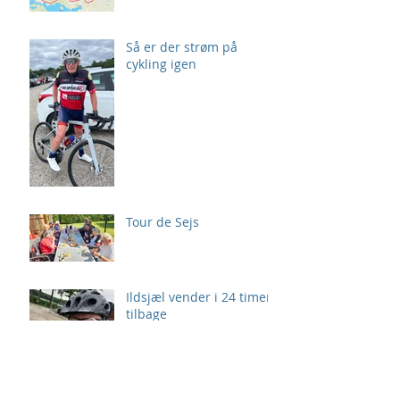
Så er der strøm på
cykling igen
Tour de Sejs
Ildsjæl vender i 24 timer
tilbage