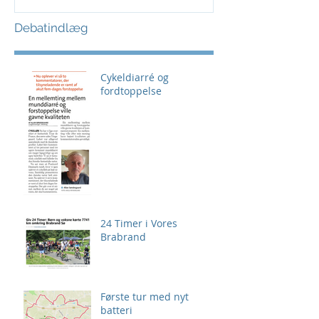
Debatindlæg
Cykeldiarré og
fordtoppelse
24 Timer i Vores
Brabrand
Første tur med nyt
batteri