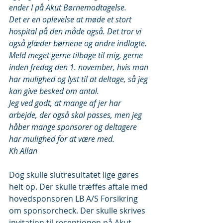
ender I på Akut Børnemodtagelse.
Det er en oplevelse at møde et stort 
hospital på den måde også. Det tror vi 
også glæder børnene og andre indlagte.
Meld meget gerne tilbage til mig, gerne 
inden fredag den 1. november, hvis man 
har mulighed og lyst til at deltage, så jeg 
kan give besked om antal.
Jeg ved godt, at mange af jer har 
arbejde, der også skal passes, men jeg 
håber mange sponsorer og deltagere 
har mulighed for at være med.
Kh Allan
Dog skulle slutresultatet lige gøres 
helt op. Der skulle træffes aftale med 
hovedsponsoren LB A/S Forsikring 
om sponsorcheck. Der skulle skrives 
invitation til receptionen på Akut 