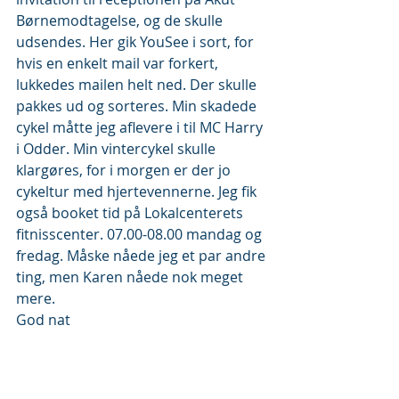
Børnemodtagelse, og de skulle 
udsendes. Her gik YouSee i sort, for 
hvis en enkelt mail var forkert, 
lukkedes mailen helt ned. Der skulle 
pakkes ud og sorteres. Min skadede 
cykel måtte jeg aflevere i til MC Harry 
i Odder. Min vintercykel skulle 
klargøres, for i morgen er der jo 
cykeltur med hjertevennerne. Jeg fik 
også booket tid på Lokalcenterets 
fitnisscenter. 07.00-08.00 mandag og 
fredag. Måske nåede jeg et par andre 
ting, men Karen nåede nok meget 
mere.
God nat