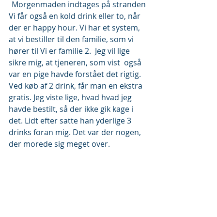
 Morgenmaden indtages på stranden
Vi får også en kold drink eller to, når 
der er happy hour. Vi har et system, 
at vi bestiller til den familie, som vi 
hører til Vi er familie 2.  Jeg vil lige 
sikre mig, at tjeneren, som vist  også 
var en pige havde forstået det rigtig. 
Ved køb af 2 drink, får man en ekstra 
gratis. Jeg viste lige, hvad hvad jeg 
havde bestilt, så der ikke gik kage i 
det. Lidt efter satte han yderlige 3 
drinks foran mig. Det var der nogen, 
der morede sig meget over.