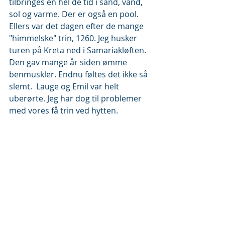
tilbringes en hel de tid i sand, vand, 
sol og varme. Der er også en pool.
Ellers var det dagen efter de mange 
"himmelske" trin, 1260. Jeg husker 
turen på Kreta ned i Samariakløften. 
Den gav mange år siden ømme 
benmuskler. Endnu føltes det ikke så 
slemt.  Lauge og Emil var helt 
uberørte. Jeg har dog til problemer 
med vores få trin ved hytten.