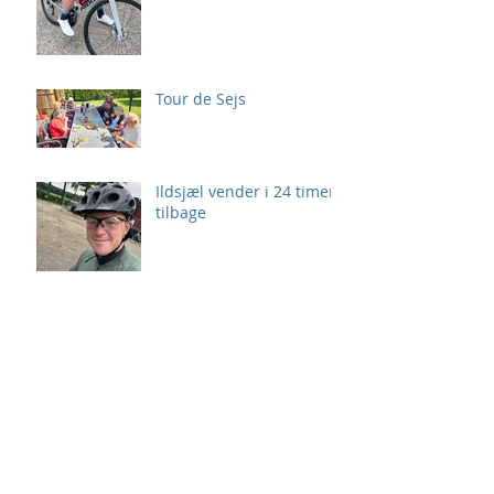
Tour de Sejs
Ildsjæl vender i 24 timer
tilbage
24 Timer i Stiften
Giv 24 Timer også