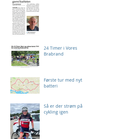
24 Timer i Vores
Brabrand
Første tur med nyt
batteri
Så er der strøm på
cykling igen