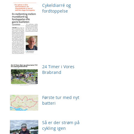
Cykeldiarré og
fordtoppelse
24 Timer i Vores
Brabrand
Første tur med nyt
batteri
Så er der strøm på
cykling igen