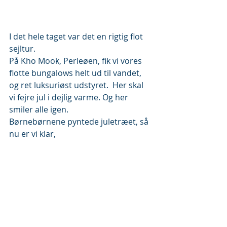
I det hele taget var det en rigtig flot 
sejltur.
På Kho Mook, Perleøen, fik vi vores 
flotte bungalows helt ud til vandet, 
og ret luksuriøst udstyret.  Her skal 
vi fejre jul i dejlig varme. Og her 
smiler alle igen.
Børnebørnene pyntede juletræet, så 
nu er vi klar,