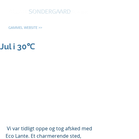
GAMMEL WEBSITE >>
Jul i 30℃
 Vi var tidligt oppe og tog afsked med 
Eco Lante. Et charmerende sted, 