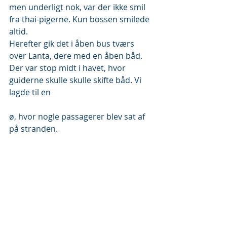
men underligt nok, var der ikke smil 
fra thai-pigerne. Kun bossen smilede 
altid.
Herefter gik det i åben bus tværs 
over Lanta, dere med en åben båd. 
Der var stop midt i havet, hvor 
guiderne skulle skulle skifte båd. Vi 
lagde til en
ø, hvor nogle passagerer blev sat af 
på stranden.