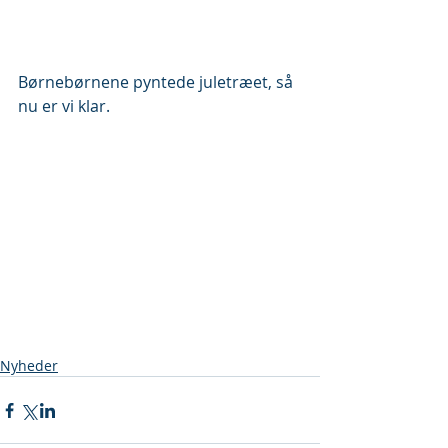
Børnebørnene pyntede juletræet, så 
nu er vi klar.
Nyheder