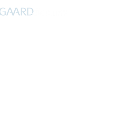
PROFIL
NYHEDER
DEBAT
CYKLING
FERIER