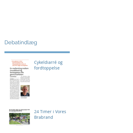
Debatindlæg
Cykeldiarré og
fordtoppelse
24 Timer i Vores
Brabrand