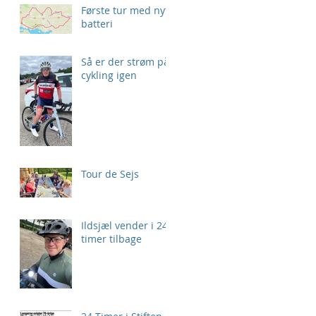
Første tur med nyt
batteri
Så er der strøm på
cykling igen
Tour de Sejs
Ildsjæl vender i 24
timer tilbage