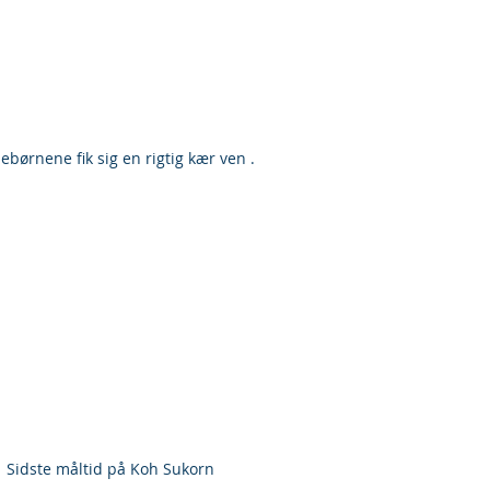
nebørnene fik sig en rigtig kær ven .
 Sidste måltid på Koh Sukorn