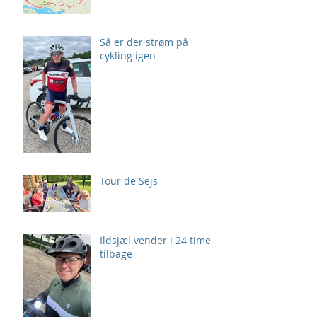
Så er der strøm på
cykling igen
Tour de Sejs
Ildsjæl vender i 24 timer
tilbage