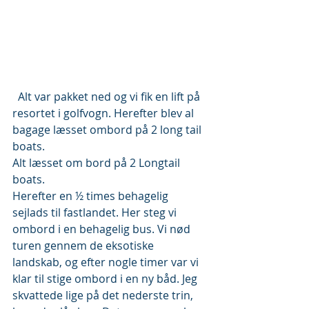
  Alt var pakket ned og vi fik en lift på 
resortet i golfvogn. Herefter blev al 
bagage læsset ombord på 2 long tail 
boats.
Alt læsset om bord på 2 Longtail 
boats.
Herefter en ½ times behagelig 
sejlads til fastlandet. Her steg vi 
ombord i en behagelig bus. Vi nød 
turen gennem de eksotiske 
landskab, og efter nogle timer var vi 
klar til stige ombord i en ny båd. Jeg 
skvattede lige på det nederste trin, 