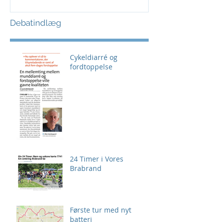
Debatindlæg
Cykeldiarré og
fordtoppelse
24 Timer i Vores
Brabrand
Første tur med nyt
batteri