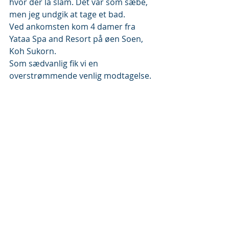
hvor der lå slam. Det var som sæbe, 
men jeg undgik at tage et bad.
Ved ankomsten kom 4 damer fra 
Yataa Spa and Resort på øen Soen, 
Koh Sukorn.
Som sædvanlig fik vi en 
overstrømmende venlig modtagelse.