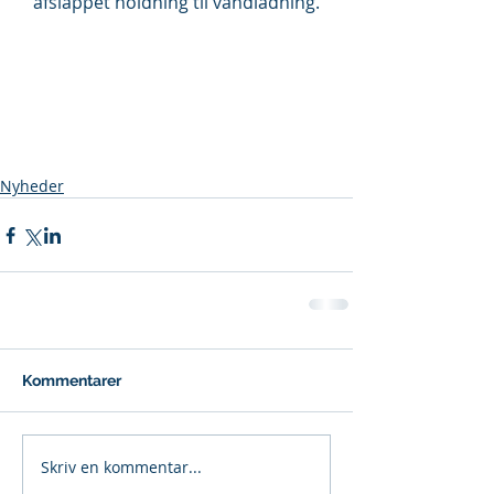
afslappet holdning til vandladning.
Nyheder
Kommentarer
Skriv en kommentar...