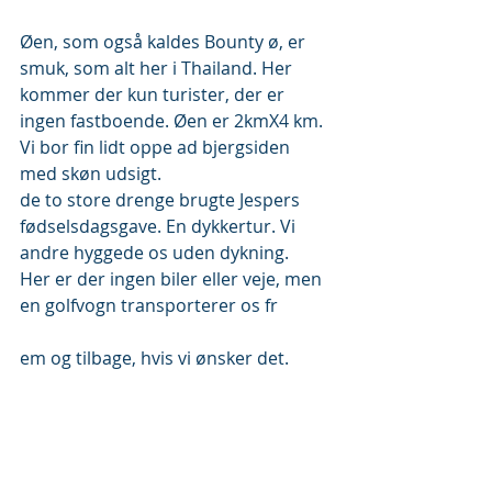
Øen, som også kaldes Bounty ø, er 
smuk, som alt her i Thailand. Her 
kommer der kun turister, der er 
ingen fastboende. Øen er 2kmX4 km. 
Vi bor fin lidt oppe ad bjergsiden 
med skøn udsigt. 
de to store drenge brugte Jespers 
fødselsdagsgave. En dykkertur. Vi 
andre hyggede os uden dykning. 
Her er der ingen biler eller veje, men 
en golfvogn transporterer os fr
em og tilbage, hvis vi ønsker det.