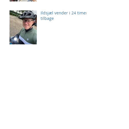
Ildsjæl vender i 24 timer
tilbage
24 Timer i Stiften
Giv 24 Timer også
personlig udfordring