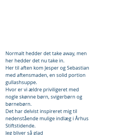
Normalt hedder det take away, men 
her hedder det nu take in.
Her til aften kom Jesper og Sebastian 
med aftensmaden, en solid portion 
gullashsuppe.
Hvor er vi ældre priviligeret med 
nogle skønne børn, svigerbørn og 
børnebørn.
Det har delvist inspireret mig til 
nedenstående mulige indlæg i Århus 
Stiftstidende.
Jeg bliver så glad