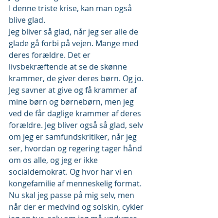
I denne triste krise, kan man også 
blive glad.
Jeg bliver så glad, når jeg ser alle de 
glade gå forbi på vejen. Mange med 
deres forældre. Det er 
livsbekræftende at se de skønne 
krammer, de giver deres børn. Og jo. 
Jeg savner at give og få krammer af 
mine børn og børnebørn, men jeg 
ved de får daglige krammer af deres 
forældre. Jeg bliver også så glad, selv 
om jeg er samfundskritiker, når jeg 
ser, hvordan og regering tager hånd 
om os alle, og jeg er ikke 
socialdemokrat. Og hvor har vi en 
kongefamilie af menneskelig format. 
Nu skal jeg passe på mig selv, men 
når der er medvind og solskin, cykler 