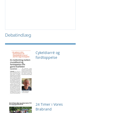
Debatindlæg
Cykeldiarré og
fordtoppelse
24 Timer i Vores
Brabrand