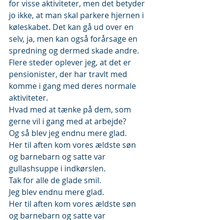
for visse aktiviteter, men det betyder 
jo ikke, at man skal parkere hjernen i 
køleskabet. Det kan gå ud over en 
selv, ja, men kan også forårsage en 
spredning og dermed skade andre.
Flere steder oplever jeg, at det er 
pensionister, der har travlt med 
komme i gang med deres normale 
aktiviteter.
Hvad med at tænke på dem, som 
gerne vil i gang med at arbejde?
Og så blev jeg endnu mere glad.
Her til aften kom vores ældste søn 
og barnebarn og satte var 
gullashsuppe i indkørslen.
Tak for alle de glade smil.
Jeg blev endnu mere glad.
Her til aften kom vores ældste søn 
og barnebarn og satte var 