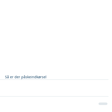
  Så er der påskeindkørsel