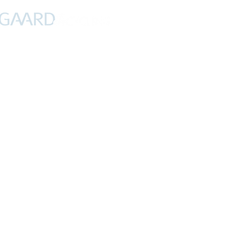
PROFIL
NYHEDER
DEBAT
CYKLING
FERIER