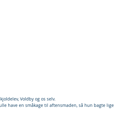
joldelev, Voldby og os selv.
skulle have en småkage til aftensmaden, så hun bagte lige 