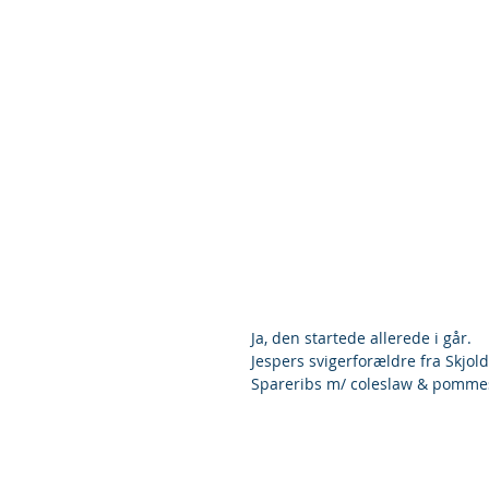
Ja, den startede allerede i går.
Jespers svigerforældre fra Skjol
Spareribs m/ coleslaw & pommes 