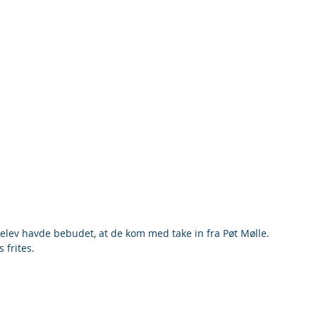
delev havde bebudet, at de kom med take in fra Pøt Mølle.
frites.