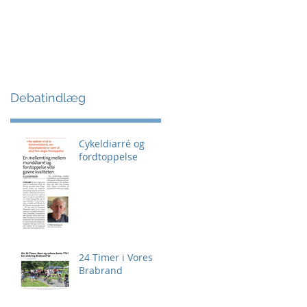
Debatindlæg
Cykeldiarré og
fordtoppelse
24 Timer i Vores
Brabrand