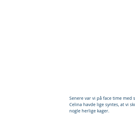
Senere var vi på face time med sk
Celina havde lige syntes, at vi 
nogle herlige kager.