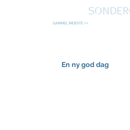
GAMMEL WEBSITE >>
24 TIMER
En ny god dag