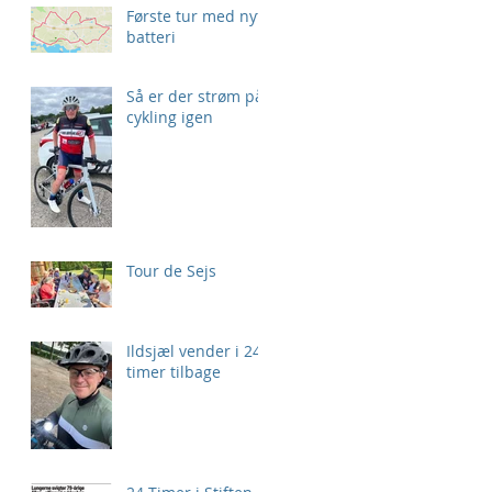
Første tur med nyt
batteri
Så er der strøm på
cykling igen
Tour de Sejs
Ildsjæl vender i 24
timer tilbage