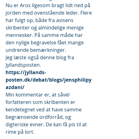
Nu er Aros ligesom bragt lidt ned på 
jorden med ovenstående leder. Flere 
har fulgt op, både fra avisens 
skribenter og almindelige menige 
mennesker. På samme måde har 
den nylige begravelse fået mange 
undrende bemærkninger.
Jeg læste også denne blog fra 
Jyllandsposten.
https://jyllands-
posten.dk/debat/blogs/jensphilipy
azdani/
Min kommentar er, at såvel 
forfatteren som skribenten er 
kendetegnet ved at have samme 
begrænsende ordforråd, og 
digteriske evner. De kan få pis til at 
rime på lort.