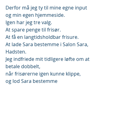
Derfor må jeg ty til mine egne input 
og min egen hjemmeside.
Igen har jeg tre valg.
At spare penge til frisør.
At få en langtidsholdbar frisure.
At lade Sara bestemme i Salon Sara, 
Hadsten.
Jeg indfriede mit tidligere løfte om at 
betale dobbelt,
når frisørerne igen kunne klippe,
og lod Sara bestemme     