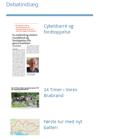
Debatindlæg
Cykeldiarré og
fordtoppelse
24 Timer i Vores
Brabrand
Første tur med nyt
batteri