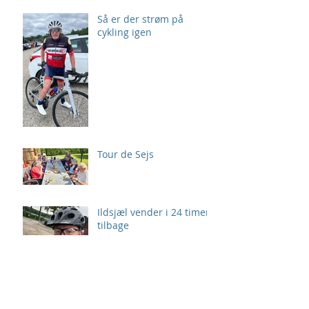
Så er der strøm på
cykling igen
Tour de Sejs
Ildsjæl vender i 24 timer
tilbage