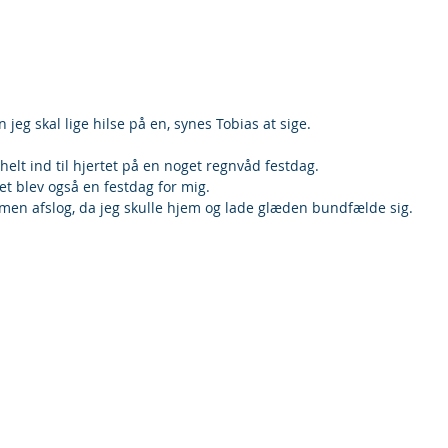
 jeg skal lige hilse på en, synes Tobias at sige.
 helt ind til hjertet på en noget regnvåd festdag.
et blev også en festdag for mig.
, men afslog, da jeg skulle hjem og lade glæden bundfælde sig.