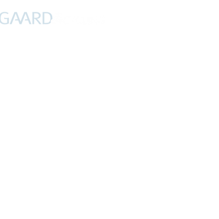
PROFIL
NYHEDER
DEBAT
CYKLING
FERIER