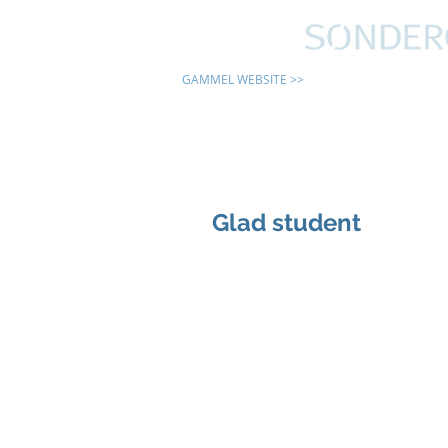
GAMMEL WEBSITE >>
24 TIMER
Glad student