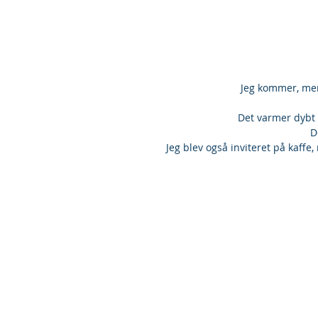
 Jeg kommer, men
  Det varmer dybt
D
Jeg blev også inviteret på kaffe