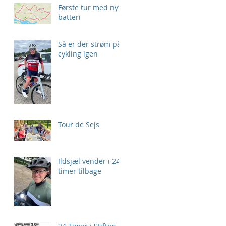
Første tur med nyt
batteri
Så er der strøm på
cykling igen
Tour de Sejs
Ildsjæl vender i 24
timer tilbage