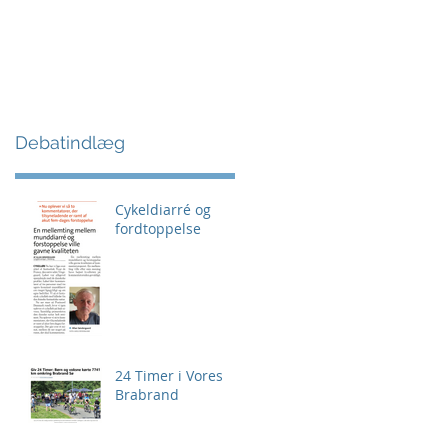
Debatindlæg
Cykeldiarré og
fordtoppelse
24 Timer i Vores
Brabrand