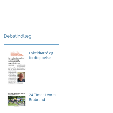
Debatindlæg
Cykeldiarré og
fordtoppelse
24 Timer i Vores
Brabrand