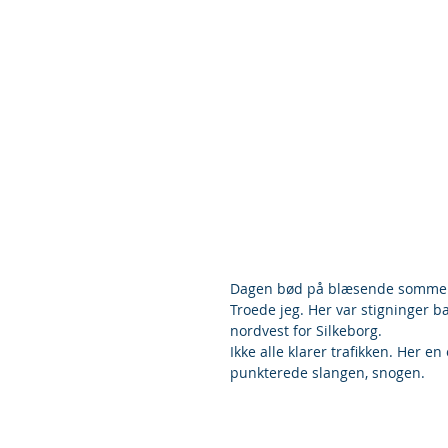
Dagen bød på blæsende sommervejr
Troede jeg. Her var stigninger b
nordvest for Silkeborg.
Ikke alle klarer trafikken. Her en
punkterede slangen, snogen.