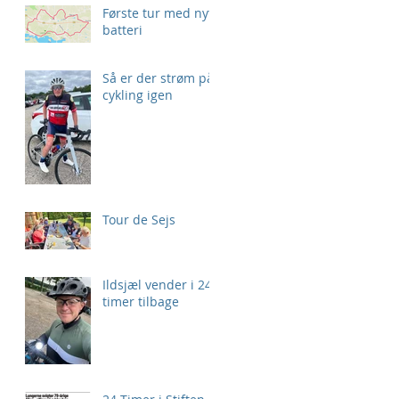
Første tur med nyt
batteri
Så er der strøm på
cykling igen
Tour de Sejs
Ildsjæl vender i 24
timer tilbage