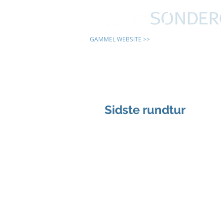
GAMMEL WEBSITE >>
24 TIMER
Sidste rundtur