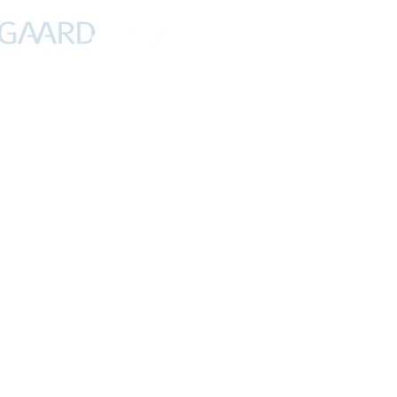
PROFIL
NYHEDER
DEBAT
CYKLING
FERIER