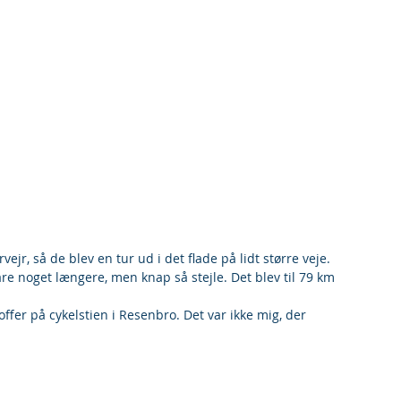
, så de blev en tur ud i det flade på lidt større veje. 
are noget længere, men knap så stejle. Det blev til 79 km 
 offer på cykelstien i Resenbro. Det var ikke mig, der 