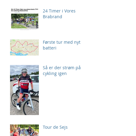
24 Timer i Vores
Brabrand
Første tur med nyt
batteri
Så er der strøm på
cykling igen
Tour de Sejs