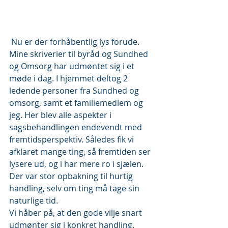
 Nu er der forhåbentlig lys forude. 
Mine skriverier til byråd og Sundhed 
og Omsorg har udmøntet sig i et 
møde i dag. I hjemmet deltog 2 
ledende personer fra Sundhed og 
omsorg, samt et familiemedlem og 
jeg. Her blev alle aspekter i 
sagsbehandlingen endevendt med 
fremtidsperspektiv. Således fik vi 
afklaret mange ting, så fremtiden ser 
lysere ud, og i har mere ro i sjælen. 
Der var stor opbakning til hurtig 
handling, selv om ting må tage sin 
naturlige tid.
Vi håber på, at den gode vilje snart 
udmønter sig i konkret handling.