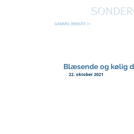
GAMMEL WEBSITE >>
24 TIMER
Blæsende og kølig 
22. oktober 2021