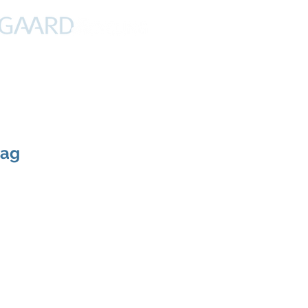
PROFIL
NYHEDER
DEBAT
CYKLING
FERIER
dag