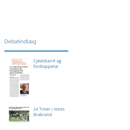
Debatindlæg
Cykeldiarré og
fordtoppelse
24 Timer i Vores
Brabrand