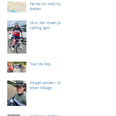
Første tur med nyt
batteri
Så er der strøm på
cykling igen
Tour de Sejs
Ildsjæl vender i 24
timer tilbage