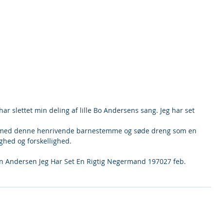
ar slettet min deling af lille Bo Andersens sang. Jeg har set 
 med denne henrivende barnestemme og søde dreng som en 
ghed og forskellighed. 
n Andersen Jeg Har Set En Rigtig Negermand 197027 feb. 