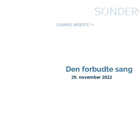
GAMMEL WEBSITE >>
24 TIMER
Den forbudte sang
29. november 2022