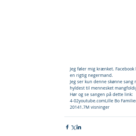
Jeg føler mig krænket. Facebook h
en rigtig negermand.
Jeg ser kun denne skønne sang
hyldest til mennesket mangfoldi
Hør og se sangen på dette link:
4-02youtube.comLille Bo Familie
20141.7M visninger