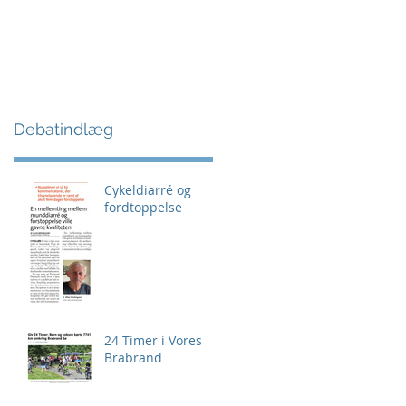
Debatindlæg
Cykeldiarré og
fordtoppelse
24 Timer i Vores
Brabrand