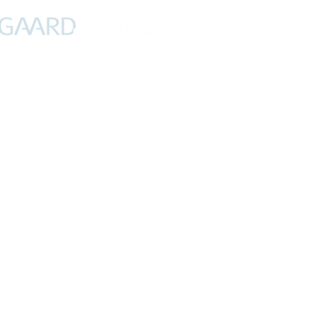
PROFIL
NYHEDER
DEBAT
CYKLING
FERIER