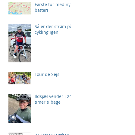
Første tur med nyt
batteri
Så er der strøm på
cykling igen
Tour de Sejs
Ildsjæl vender i 24
timer tilbage