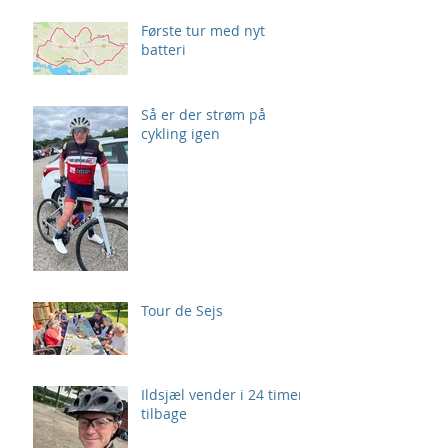
Første tur med nyt
batteri
Så er der strøm på
cykling igen
Tour de Sejs
Ildsjæl vender i 24 timer
tilbage