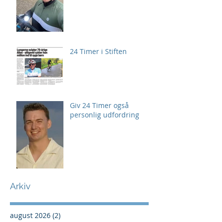
24 Timer i Stiften
Giv 24 Timer også
personlig udfordring
Arkiv
august 2026
(2)
2 indlæg