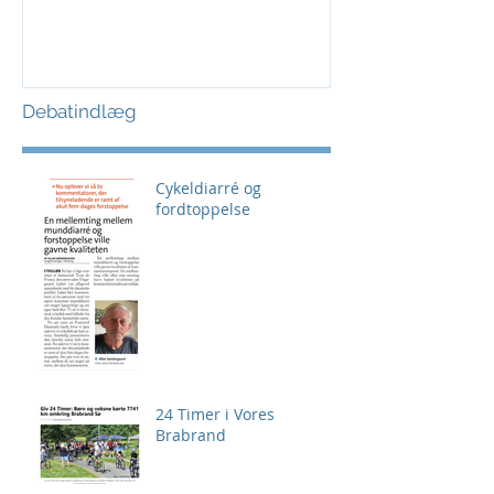
Debatindlæg
Cykeldiarré og
fordtoppelse
24 Timer i Vores
Brabrand