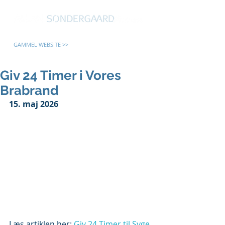
GAMMEL WEBSITE >>
Giv 24 Timer i Vores
Brabrand
15. maj 2026
Læs artiklen her: 
Giv 24 Timer til Syge 