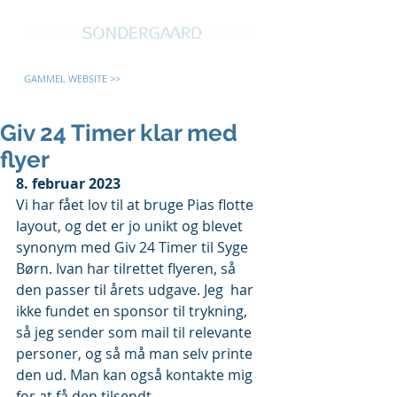
GAMMEL WEBSITE >>
Giv 24 Timer klar med
flyer
8. februar 2023
Vi har fået lov til at bruge Pias flotte 
layout, og det er jo unikt og blevet 
synonym med Giv 24 Timer til Syge 
Børn. Ivan har tilrettet flyeren, så 
den passer til årets udgave. Jeg  har 
ikke fundet en sponsor til trykning, 
så jeg sender som mail til relevante 
personer, og så må man selv printe 
den ud. Man kan også kontakte mig 
for at få den tilsendt.