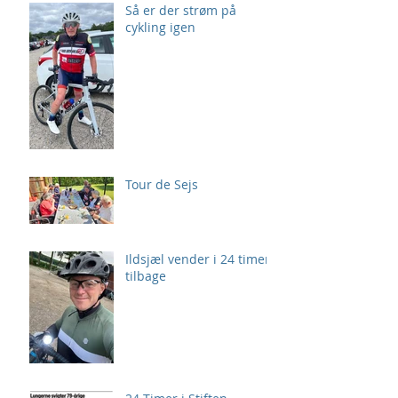
Så er der strøm på
cykling igen
Tour de Sejs
Ildsjæl vender i 24 timer
tilbage