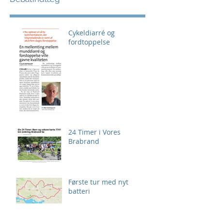
Cykeldiarré og
fordtoppelse
24 Timer i Vores
Brabrand
Første tur med nyt
batteri