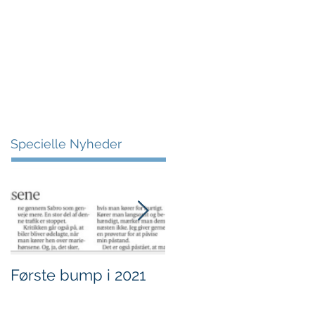
More
Specielle Nyheder
Første bump i 2021
Sjov i børnehøjde.