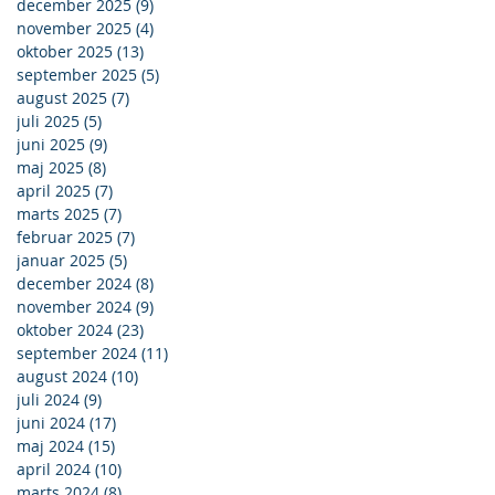
december 2025
(9)
9 indlæg
november 2025
(4)
4 indlæg
oktober 2025
(13)
13 indlæg
september 2025
(5)
5 indlæg
august 2025
(7)
7 indlæg
juli 2025
(5)
5 indlæg
juni 2025
(9)
9 indlæg
maj 2025
(8)
8 indlæg
april 2025
(7)
7 indlæg
marts 2025
(7)
7 indlæg
februar 2025
(7)
7 indlæg
januar 2025
(5)
5 indlæg
december 2024
(8)
8 indlæg
november 2024
(9)
9 indlæg
oktober 2024
(23)
23 indlæg
september 2024
(11)
11 indlæg
august 2024
(10)
10 indlæg
juli 2024
(9)
9 indlæg
juni 2024
(17)
17 indlæg
maj 2024
(15)
15 indlæg
april 2024
(10)
10 indlæg
marts 2024
(8)
8 indlæg