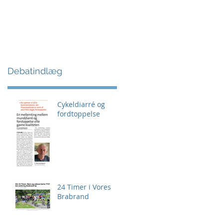
Debatindlæg
Cykeldiarré og
fordtoppelse
24 Timer i Vores
Brabrand