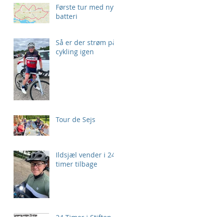
Første tur med nyt
batteri
Så er der strøm på
cykling igen
Tour de Sejs
Ildsjæl vender i 24
timer tilbage