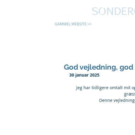
GAMMEL WEBSITE >>
24 TIMER
God vejledning, go
30 januar 2025
Jeg har tidligere omtalt mit 
græss
Denne vejledning 