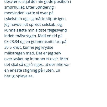
desværre stjal de min gode position i 
smørhullet. Efter Søndervig i 
medvinden kørte vi over på 
cykelstien og jeg måtte slippe igen. 
Jeg havde lidt spredt selskab, og 
kunne sætte min sidste følgesvend 
inden målstregen. Med en tid på 
03.23.34 og en gennemsnitsfart på 
30,5 km/t, kunne jeg krydse 
målstregen med. Det er jeg selv 
overrasket og imponeret over. Men 
det skal så også siges, at der ikke var 
en eneste stigning på ruten. En 
herlig oplevelse.