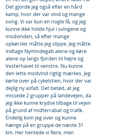
Det gjorde jeg også efter en hård 
kamp, hvor der var vind og mange 
sving. Vi var kun en nogle få, og jeg 
kunne ikke holde hjul i svingene og 
modvinden, så efter mange 
opkørsler måtte jeg slippe. Jeg måtte 
indtage Nymindegab alene og køre 
alene op langs fjorden til højre og 
Vesterhavet til venstre. Nu kunne 
den lette modvind rigtig mærkes. Jeg 
kørte over på cykelstien, hvor der var 
dejlig ny asfalt. Det betød, at jeg 
missede 2 grupper på landevejen, da 
jeg ikke kunne krydse tilbage til vejen 
på grund af midterrabat og trafik. 
Endelig kom jeg over og kunne 
hænge på en gruppe de næste 31 
km. Her hentede vi flere, men 