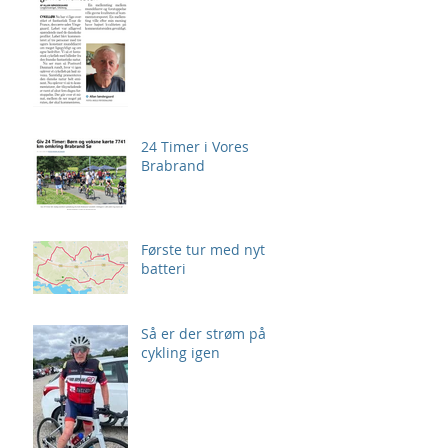
24 Timer i Vores
Brabrand
Første tur med nyt
batteri
Så er der strøm på
cykling igen