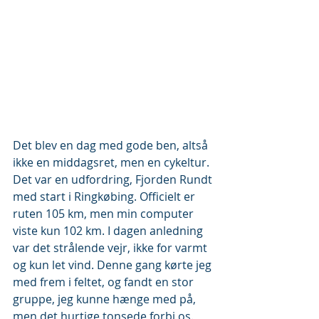
Det blev en dag med gode ben, altså 
ikke en middagsret, men en cykeltur. 
Det var en udfordring, Fjorden Rundt 
med start i Ringkøbing. Officielt er 
ruten 105 km, men min computer 
viste kun 102 km. I dagen anledning 
var det strålende vejr, ikke for varmt 
og kun let vind. Denne gang kørte jeg 
med frem i feltet, og fandt en stor 
gruppe, jeg kunne hænge med på, 
men det hurtige tonsede forbi os. 