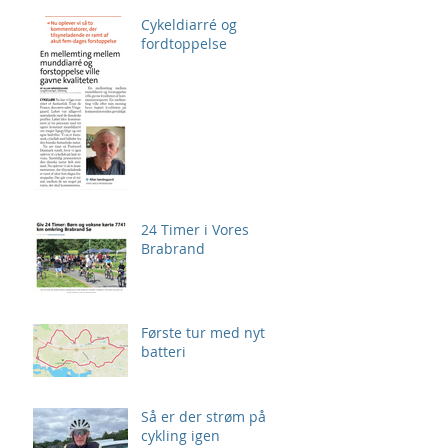
Cykeldiarré og
fordtoppelse
24 Timer i Vores
Brabrand
Første tur med nyt
batteri
Så er der strøm på
cykling igen