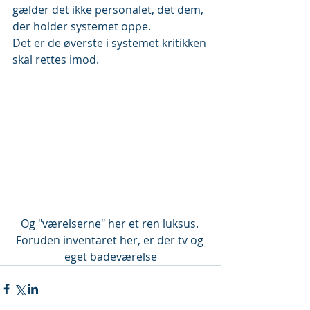
gælder det ikke personalet, det dem, 
der holder systemet oppe.
Det er de øverste i systemet kritikken 
skal rettes imod.
Og "værelserne" her et ren luksus. 
Foruden inventaret her, er der tv og 
eget badeværelse