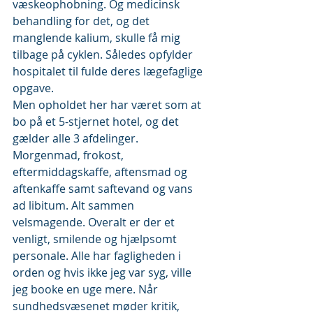
væskeophobning. Og medicinsk 
behandling for det, og det 
manglende kalium, skulle få mig 
tilbage på cyklen. Således opfylder 
hospitalet til fulde deres lægefaglige 
opgave.
Men opholdet her har været som at 
bo på et 5-stjernet hotel, og det 
gælder alle 3 afdelinger. 
Morgenmad, frokost, 
eftermiddagskaffe, aftensmad og 
aftenkaffe samt saftevand og vans 
ad libitum. Alt sammen 
velsmagende. Overalt er der et 
venligt, smilende og hjælpsomt 
personale. Alle har fagligheden i 
orden og hvis ikke jeg var syg, ville 
jeg booke en uge mere. Når 
sundhedsvæsenet møder kritik, 