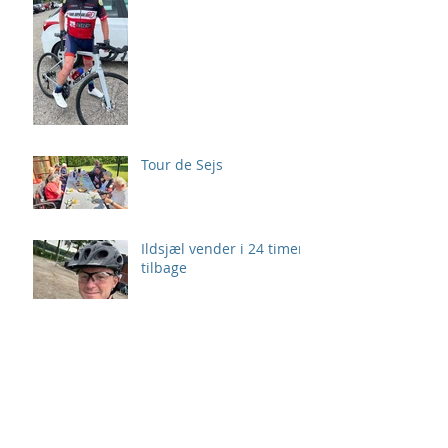
Tour de Sejs
Ildsjæl vender i 24 timer
tilbage
24 Timer i Stiften