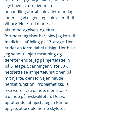
lige havde været igennem 
behandlingsforløb, blev det mandag 
inden jeg via egen læge blev sendt til 
Viborg. Her stod man klar i 
akutmodtagelsen, og efter 
forundersøgelser her, blev jeg kørt til 
medicinsk afdeling på 13. etage. Her 
er der en formidabel udsigt. Her blev 
jeg sendt til hjertescanning og 
derefter endte jeg på hjertefadelin 
på 6. etage. Scanningen viste 50% 
nedsættelse af hjertefunktionen på 
mit hjerte, der i forvejen havde 
nedsat funktion. Problemet skulle 
ikke være livstruende, men stærkt 
truende på livskvaliteten. Det var 
opløftende, at hjertelægen kunne 
oplyse, at problemerne skyldtes 