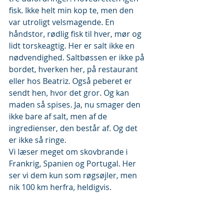
fisk. Ikke helt min kop te, men den 
var utroligt velsmagende. En 
håndstor, rødlig fisk til hver, mør og 
lidt torskeagtig. Her er salt ikke en 
nødvendighed. Saltbøssen er ikke på 
bordet, hverken her, på restaurant 
eller hos Beatriz. Også peberet er 
sendt hen, hvor det gror. Og kan 
maden så spises. Ja, nu smager den 
ikke bare af salt, men af de 
ingredienser, den består af. Og det 
er ikke så ringe.
Vi læser meget om skovbrande i 
Frankrig, Spanien og Portugal. Her 
ser vi dem kun som røgsøjler, men 
nik 100 km herfra, heldigvis.