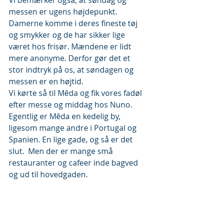
messen er ugens højdepunkt. 
Damerne komme i deres fineste tøj 
og smykker og de har sikker lige 
været hos frisør. Mændene er lidt 
mere anonyme. Derfor gør det et 
stor indtryk på os, at søndagen og 
messen er en højtid.
Vi kørte så til Mêda og fik vores fadøl 
efter messe og middag hos Nuno.
Egentlig er Mêda en kedelig by, 
ligesom mange andre i Portugal og 
Spanien. En lige gade, og så er det 
slut.  Men der er mange små 
restauranter og cafeer inde bagved 
og ud til hovedgaden.