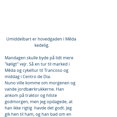
Umiddelbart er hovedgaden i Mêda 
kedelig.
Mandagen skulle byde på lidt mere 
"køligt" vejr. Så en tur til marked i 
Mêda og cykeltur til Trancoso og 
middag i Centro de Dia.
Nuno ville komme om morgenen og 
vande jordbærkrukkerne. Han 
ankom på traktor og hilste 
godmorgen, men jeg opdagede, at 
han ikke rigtig  havde det godt. Jeg 
gik hen til ham, og han bad om en 