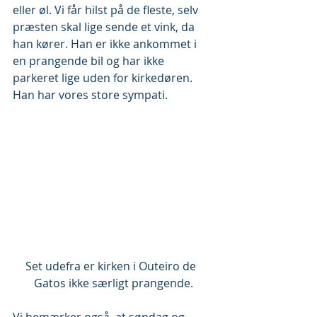
eller øl. Vi får hilst på de fleste, selv 
præsten skal lige sende et vink, da 
han kører. Han er ikke ankommet i 
en prangende bil og har ikke 
parkeret lige uden for kirkedøren. 
Han har vores store sympati.
Set udefra er kirken i Outeiro de  
Gatos ikke særligt prangende.
Vi bemærker også, at søndag og 