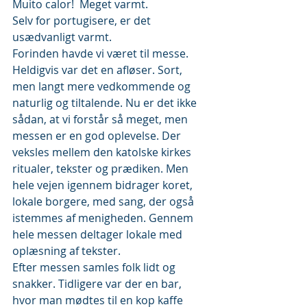
Muito calor!  Meget varmt.
Selv for portugisere, er det 
usædvanligt varmt.
Forinden havde vi været til messe. 
Heldigvis var det en afløser. Sort, 
men langt mere vedkommende og 
naturlig og tiltalende. Nu er det ikke 
sådan, at vi forstår så meget, men 
messen er en god oplevelse. Der 
veksles mellem den katolske kirkes 
ritualer, tekster og prædiken. Men 
hele vejen igennem bidrager koret, 
lokale borgere, med sang, der også 
istemmes af menigheden. Gennem 
hele messen deltager lokale med 
oplæsning af tekster.
Efter messen samles folk lidt og 
snakker. Tidligere var der en bar, 
hvor man mødtes til en kop kaffe 