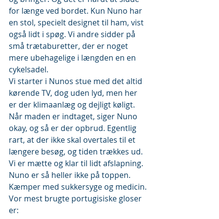
for længe ved bordet. Kun Nuno har 
en stol, specielt designet til ham, vist 
også lidt i spøg. Vi andre sidder på 
små trætaburetter, der er noget 
mere ubehagelige i længden en en 
cykelsadel.
Vi starter i Nunos stue med det altid 
kørende TV, dog uden lyd, men her 
er der klimaanlæg og dejligt køligt. 
Når maden er indtaget, siger Nuno 
okay, og så er der opbrud. Egentlig 
rart, at der ikke skal overtales til et 
længere besøg, og tiden trækkes ud. 
Vi er mætte og klar til lidt afslapning. 
Nuno er så heller ikke på toppen. 
Kæmper med sukkersyge og medicin.
Vor mest brugte portugisiske gloser 
er: 