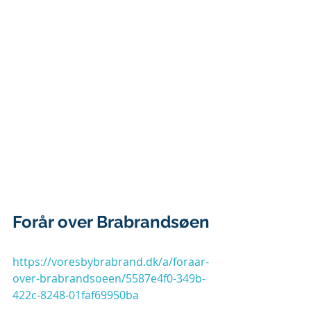
Forår over Brabrandsøen
https://voresbybrabrand.dk/a/foraar-
over-brabrandsoeen/5587e4f0-349b-
422c-8248-01faf69950ba