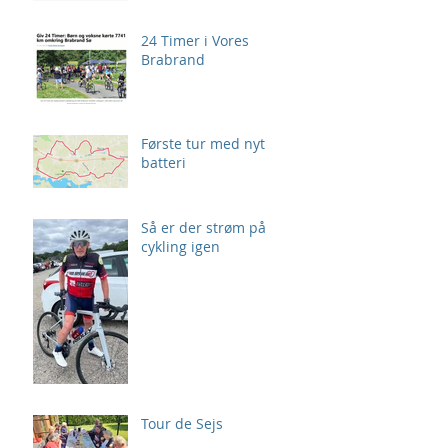
24 Timer i Vores
Brabrand
Første tur med nyt
batteri
Så er der strøm på
cykling igen
Tour de Sejs