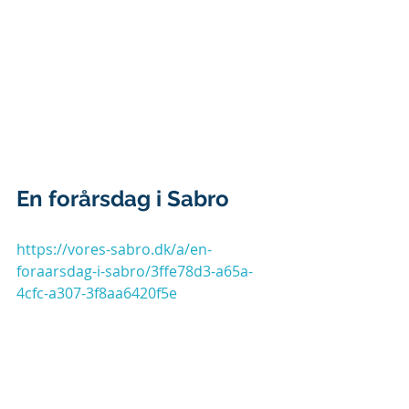
En forårsdag i Sabro
https://vores-sabro.dk/a/en-
foraarsdag-i-sabro/3ffe78d3-a65a-
4cfc-a307-3f8aa6420f5e