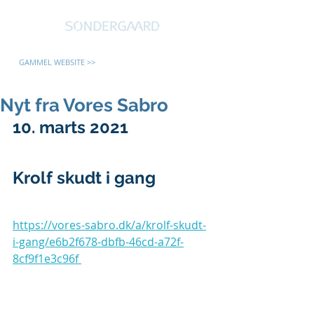
GAMMEL WEBSITE >>
Nyt fra Vores Sabro
10. marts 2021
Krolf skudt i gang
https://vores-sabro.dk/a/krolf-skudt-
i-gang/e6b2f678-dbfb-46cd-a72f-
8cf9f1e3c96f 