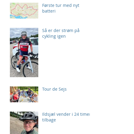
Første tur med nyt
batteri
Så er der strøm på
cykling igen
Tour de Sejs
Ildsjæl vender i 24 timer
tilbage