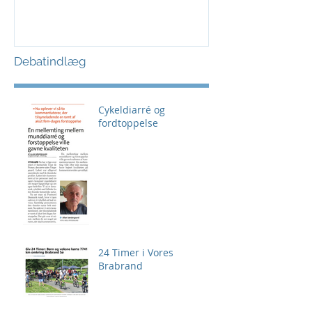
Debatindlæg
Cykeldiarré og
fordtoppelse
24 Timer i Vores
Brabrand