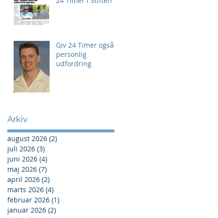
24 Timer i Stiften
Giv 24 Timer også
personlig
udfordring
Arkiv
august 2026
(2)
2 indlæg
juli 2026
(3)
3 indlæg
juni 2026
(4)
4 indlæg
maj 2026
(7)
7 indlæg
april 2026
(2)
2 indlæg
marts 2026
(4)
4 indlæg
februar 2026
(1)
1 indlæg
januar 2026
(2)
2 indlæg