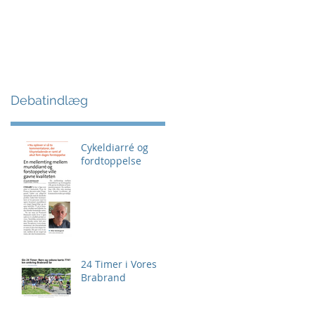
Debatindlæg
Cykeldiarré og
fordtoppelse
24 Timer i Vores
Brabrand