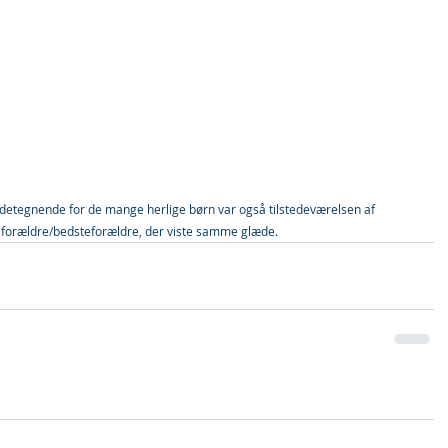
detegnende for de mange herlige børn var også tilstedeværelsen af 
forældre/bedsteforældre, der viste samme glæde.