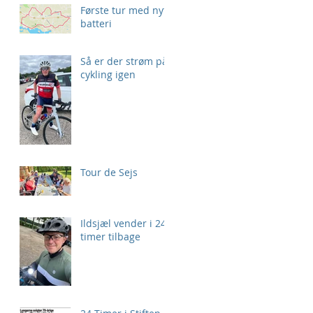
Første tur med nyt
batteri
Så er der strøm på
cykling igen
Tour de Sejs
Ildsjæl vender i 24
timer tilbage