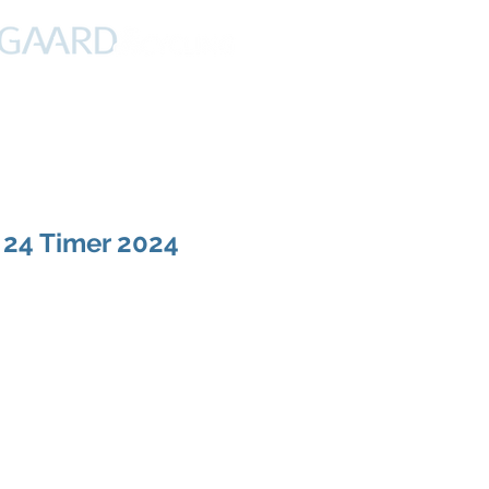
PROFIL
NYHEDER
DEBAT
CYKLING
FERIER
v 24 Timer 2024