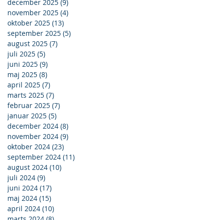
december 2025
(9)
9 indlæg
november 2025
(4)
4 indlæg
oktober 2025
(13)
13 indlæg
september 2025
(5)
5 indlæg
august 2025
(7)
7 indlæg
juli 2025
(5)
5 indlæg
juni 2025
(9)
9 indlæg
maj 2025
(8)
8 indlæg
april 2025
(7)
7 indlæg
marts 2025
(7)
7 indlæg
februar 2025
(7)
7 indlæg
januar 2025
(5)
5 indlæg
december 2024
(8)
8 indlæg
november 2024
(9)
9 indlæg
oktober 2024
(23)
23 indlæg
september 2024
(11)
11 indlæg
august 2024
(10)
10 indlæg
juli 2024
(9)
9 indlæg
juni 2024
(17)
17 indlæg
maj 2024
(15)
15 indlæg
april 2024
(10)
10 indlæg
marts 2024
(8)
8 indlæg