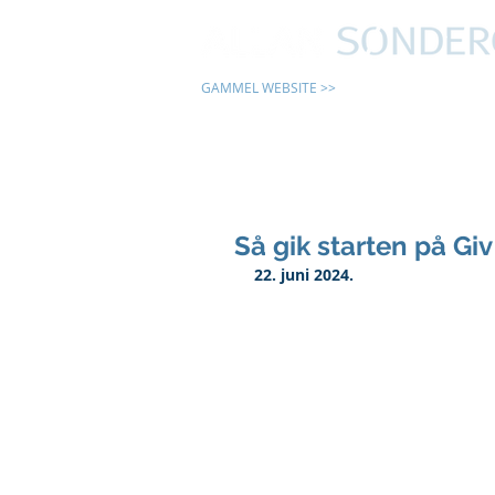
GAMMEL WEBSITE >>
24 TIMER
Så gik starten på Gi
22. juni 2024.