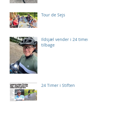
Tour de Sejs
Ildsjæl vender i 24 timer
tilbage
24 Timer i Stiften
Giv 24 Timer også
personlig udfordring