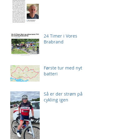
24 Timer i Vores
Brabrand
Første tur med nyt
batteri
Så er der strøm på
cykling igen